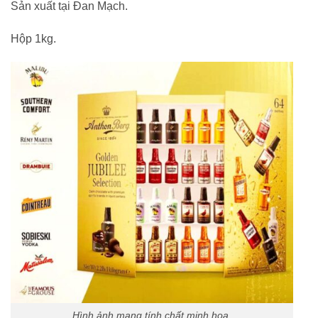
Sản xuất tại Đan Mạch.
Hộp 1kg.
Hình ảnh mang tính chất minh họa.