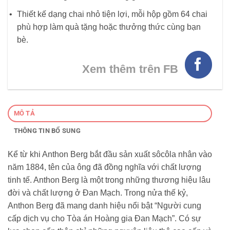
Thiết kế dạng chai nhỏ tiện lợi, mỗi hộp gồm 64 chai
phù hợp làm quà tặng hoặc thưởng thức cùng bạn
bè.
Xem thêm trên FB
MÔ TẢ
THÔNG TIN BỔ SUNG
Kể từ khi Anthon Berg bắt đầu sản xuất sôcôla nhân vào
năm 1884, tên của ông đã đồng nghĩa với chất lượng
tinh tế. Anthon Berg là một trong những thương hiệu lâu
đời và chất lượng ở Đan Mạch. Trong nửa thế kỷ,
Anthon Berg đã mang danh hiệu nổi bật “Người cung
cấp dịch vụ cho Tòa án Hoàng gia Đan Mạch”. Có sự