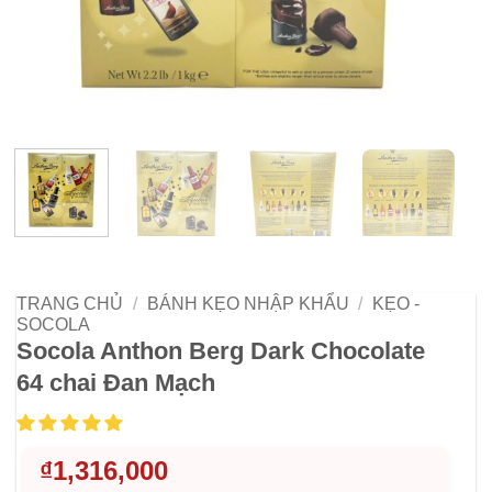
TRANG CHỦ
/
BÁNH KẸO NHẬP KHẨU
/
KẸO -
SOCOLA
Socola Anthon Berg Dark Chocolate
64 chai Đan Mạch
₫
1,316,000