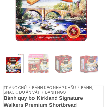
TRANG CHỦ
/
BÁNH KẸO NHẬP KHẨU
/
BÁNH,
SNACK, ĐỒ ĂN VẶT
/
BÁNH NGỌT
Bánh quy bơ Kirkland Signature
Walkers Premium Shortbread