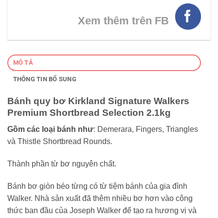
Xem thêm trên FB
MÔ TẢ
THÔNG TIN BỔ SUNG
Bánh quy bơ Kirkland Signature Walkers
Premium Shortbread Selection 2.1kg
Gồm các loại bánh như
: Demerara, Fingers, Triangles
và Thistle Shortbread Rounds.
Thành phần từ bơ nguyên chất.
Bánh bơ giòn béo từng có từ tiệm bánh của gia đình
Walker. Nhà sản xuất đã thêm nhiều bơ hơn vào công
thức ban đầu của Joseph Walker để tạo ra hương vị và