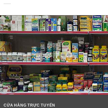
Hoàn hảo cho mọi người yêu bánh Cookie.
Đây là một món quà tuyệt vời cho những người thân
thương trong cuộc sống của bạn.
CỬA HÀNG TRỰC TUYẾN