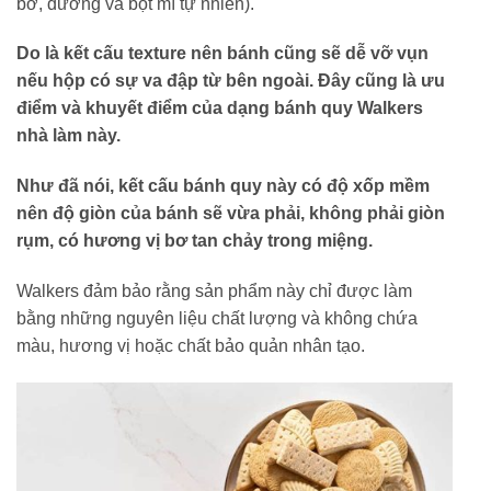
bơ, đường và bột mì tự nhiên).
Do là kết cấu texture nên bánh cũng sẽ dễ vỡ vụn
nếu hộp có sự va đập từ bên ngoài. Đây cũng là ưu
điểm và khuyết điểm của dạng bánh quy Walkers
nhà làm này.
Như đã nói, kết cấu bánh quy này có độ xốp mềm
nên độ giòn của bánh sẽ vừa phải, không phải giòn
rụm, có hương vị bơ tan chảy trong miệng.
Walkers đảm bảo rằng sản phẩm này chỉ được làm
bằng những nguyên liệu chất lượng và không chứa
màu, hương vị hoặc chất bảo quản nhân tạo.