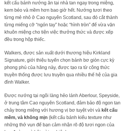
kết cấu bánh nướng ăn tại nhà tan ngay trong miệng,
kem béo và mềm hơn bao giờ hết. Nướng tươi theo
từng mẻ nhỏ ở Cao nguyên Scotland, sau đó cắt thành
từng miếng cỡ “ngón tay” hoặc “hình tròn” để vừa vặn
khuôn miệng cho tiện việc thưởng thức và được xếp
đều trong hộp thiếc.
Walkers, được sản xuất dưới thương hiệu Kirkland
Signature, giới thiệu tuyển chọn bánh bơ giòn cực kỳ
phong phú của hãng này, được tạo ra từ công thức
truyền thống được lưu truyền qua nhiều thế hệ của gia
đình Walker.
Được nướng tại ngôi làng hẻo lánh Aberlour, Speyside,
ở trung tâm Cao nguyên Scotland, đảm bảo độ ngon tan
chảy trong miệng với hương vị bơ tuyệt vời và
kết cấu
mềm, và không mịn
(kết cấu bánh kiểu texture như
những thớ vụn để bạn cảm nhận rõ độ tươi ngon của