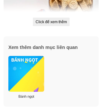
Click để xem thêm
Xem thêm danh mục liên quan
Ưu điểm:
Mỗi hộp chứa 2.1 kg bánh Bánh Cookies ngon tuyệt
vời.
Bánh ngọt
Sản phẩm tại Scotland do Walkers thành lập năm 1898.