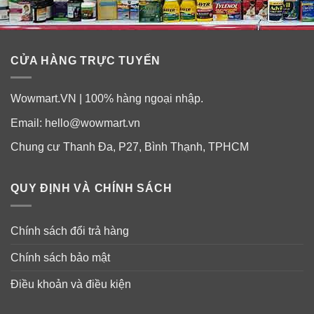
CỬA HÀNG TRỰC TUYẾN
Wowmart.VN | 100% hàng ngoại nhập.
Email:
hello@wowmart.vn
Chung cư Thanh Đa, P27, Bình Thạnh, TPHCM
QUY ĐỊNH VÀ CHÍNH SÁCH
Chính sách đổi trả hàng
Chính sách bảo mật
Điều khoản và điều kiện