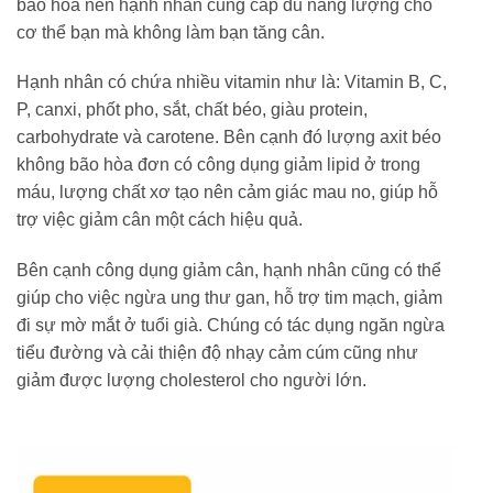
bão hòa nên hạnh nhân cung cấp đủ năng lượng cho
cơ thể bạn mà không làm bạn tăng cân.
Hạnh nhân có chứa nhiều vitamin như là: Vitamin B, C,
P, canxi, phốt pho, sắt, chất béo, giàu protein,
carbohydrate và carotene. Bên cạnh đó lượng axit béo
không bão hòa đơn có công dụng giảm lipid ở trong
máu, lượng chất xơ tạo nên cảm giác mau no, giúp hỗ
trợ việc giảm cân một cách hiệu quả.
Bên cạnh công dụng giảm cân, hạnh nhân cũng có thể
giúp cho việc ngừa ung thư gan, hỗ trợ tim mạch, giảm
đi sự mờ mắt ở tuổi già. Chúng có tác dụng ngăn ngừa
tiểu đường và cải thiện độ nhạy cảm cúm cũng như
giảm được lượng cholesterol cho người lớn.