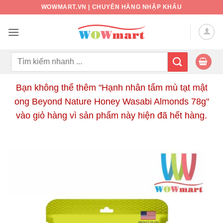
Bỏ
WOWMART.VN | CHUYÊN HÀNG NHẬP KHẨU
qua
nội
dung
Tìm
kiếm:
Bạn không thể thêm "Hạnh nhân tẩm mù tạt mật
ong Beyond Nature Honey Wasabi Almonds 78g"
vào giỏ hàng vì sản phẩm này hiện đã hết hàng.