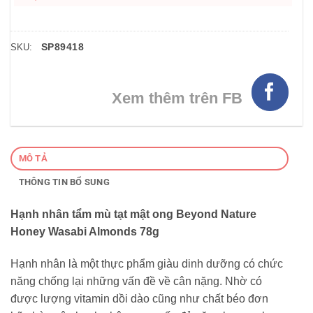
SP89418
SKU:
Xem thêm trên FB
MÔ TẢ
THÔNG TIN BỔ SUNG
Hạnh nhân tẩm mù tạt mật ong Beyond Nature
Honey Wasabi Almonds 78g
Hạnh nhân là một thực phẩm giàu dinh dưỡng có chức
năng chống lại những vấn đề về cân nặng. Nhờ có
được lượng vitamin dồi dào cũng như chất béo đơn