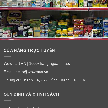
CỬA HÀNG TRỰC TUYẾN
Wowmart.VN | 100% hàng ngoại nhập.
Email:
hello@wowmart.vn
Chung cư Thanh Đa, P27, Bình Thạnh, TPHCM
QUY ĐỊNH VÀ CHÍNH SÁCH