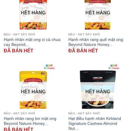
HẾT HÀNG
HẾT HÀNG
ĐẬU - HẠT SẤY KHÔ
ĐẬU - HẠT SẤY KHÔ
Hạnh nhân mật ong vị cà chua
Hạnh nhân rang quế mật ong
cay Beyond...
Beyond Nature Honey...
ĐÃ BÁN HẾT
ĐÃ BÁN HẾT
HẾT HÀNG
HẾT HÀNG
ĐẬU - HẠT SẤY KHÔ
ĐẬU - HẠT SẤY KHÔ
Hạnh nhân rang bơ mật ong
Hạt điều hạnh nhân Kirkland
Beyond Nature Honey...
Signature Cashew Almond
Nut...
ĐÃ BÁN HẾT