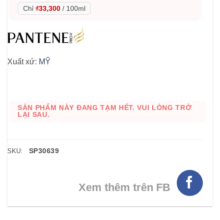
Chỉ
₫33,300
/
100ml
Xuất xứ:
MỸ
SẢN PHẨM NÀY ĐANG TẠM HẾT. VUI LÒNG TRỞ
LẠI SAU.
SP30639
SKU:
Xem thêm trên FB