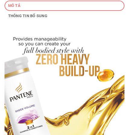
MÔ TẢ
THÔNG TIN BỔ SUNG