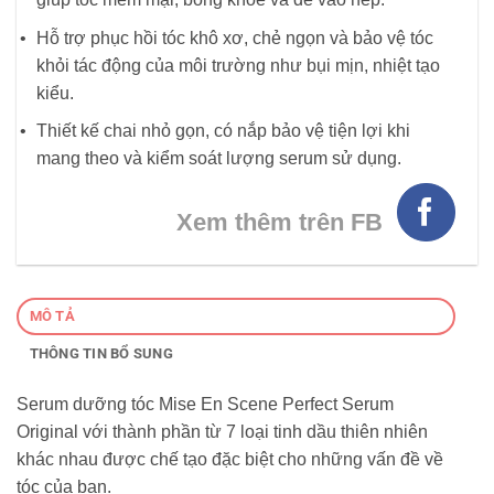
Hỗ trợ phục hồi tóc khô xơ, chẻ ngọn và bảo vệ tóc
khỏi tác động của môi trường như bụi mịn, nhiệt tạo
kiểu.
Thiết kế chai nhỏ gọn, có nắp bảo vệ tiện lợi khi
mang theo và kiểm soát lượng serum sử dụng.
Xem thêm trên FB
MÔ TẢ
THÔNG TIN BỔ SUNG
Serum dưỡng tóc Mise En Scene Perfect Serum
Original với thành phần từ 7 loại tinh dầu thiên nhiên
khác nhau được chế tạo đặc biệt cho những vấn đề về
tóc của bạn.