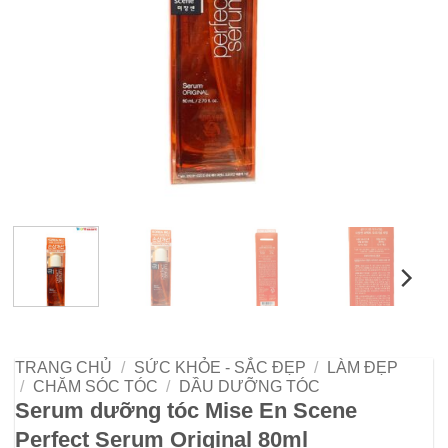
TRANG CHỦ
/
SỨC KHỎE - SẮC ĐẸP
/
LÀM ĐẸP
/
CHĂM SÓC TÓC
/
DẦU DƯỠNG TÓC
Serum dưỡng tóc Mise En Scene
Perfect Serum Original 80ml