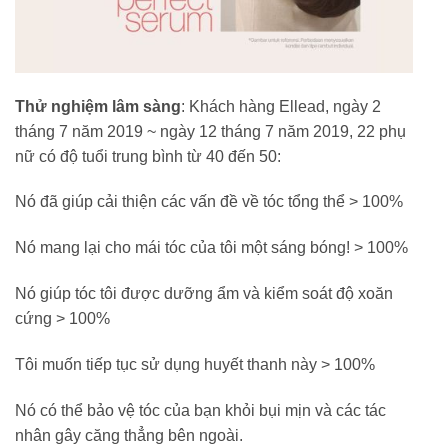
Thử nghiệm lâm sàng
: Khách hàng Ellead, ngày 2
tháng 7 năm 2019 ~ ngày 12 tháng 7 năm 2019, 22 phụ
nữ có độ tuổi trung bình từ 40 đến 50:
Nó đã giúp cải thiện các vấn đề về tóc tổng thể > 100%
Nó mang lại cho mái tóc của tôi một sáng bóng! > 100%
Nó giúp tóc tôi được dưỡng ẩm và kiểm soát độ xoăn
cứng > 100%
Tôi muốn tiếp tục sử dụng huyết thanh này > 100%
Nó có thể bảo vệ tóc của bạn khỏi bụi mịn và các tác
nhân gây căng thẳng bên ngoài.