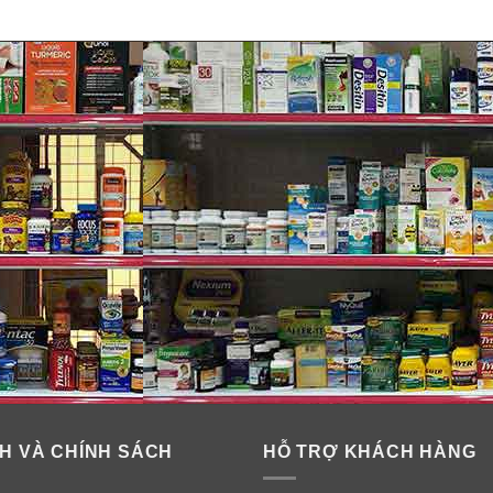
H VÀ CHÍNH SÁCH
HỖ TRỢ KHÁCH HÀNG