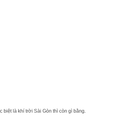
ệt là khí trời Sài Gòn thì còn gì bằng.