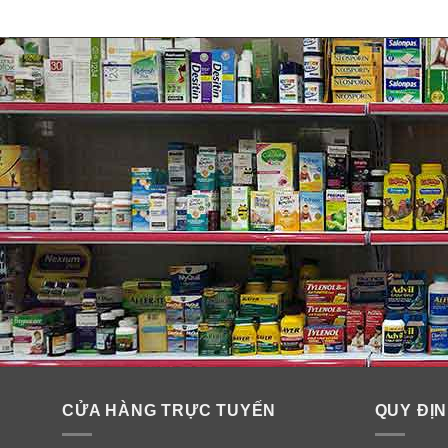
CỬA HÀNG TRỰC TUYẾN
QUY ĐỊN