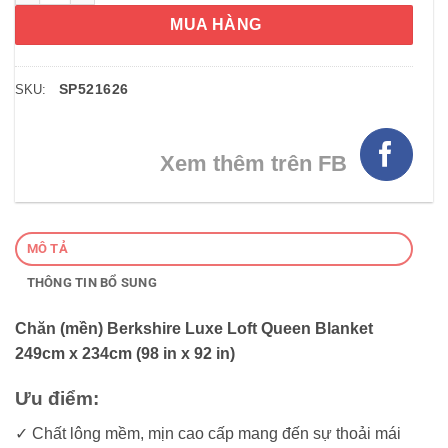
MUA HÀNG
SP521626
SKU:
Xem thêm trên FB
MÔ TẢ
THÔNG TIN BỔ SUNG
Chăn (mền) Berkshire Luxe Loft Queen Blanket
249cm x 234cm (98 in x 92 in)
Ưu điểm:
✓ Chất lông mềm, mịn cao cấp mang đến sự thoải mái