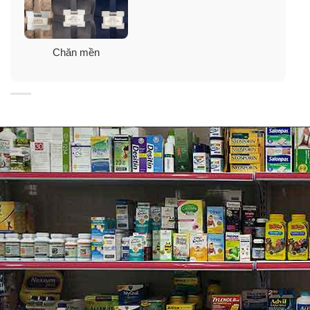
Chăn mền