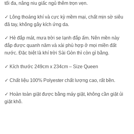
tối đa, nâng niu giấc ngủ thêm trọn vẹn.
✓ Lông thoáng khí và cực kỳ mềm mại, chất mịn sờ siêu
đã tay, không gây kích ứng da.
✓ Hè đắp mát, mưa trời se lạnh đắp ấm. Nên mền này
đắp được quanh năm và xài phù hợp ở mọi miền đất
nước. Đặc biệt là khí trời Sài Gòn thì còn gì bằng.
✓ Kích thước 249cm x 234cm – Size Queen
✓ Chất liệu 100% Polyester chất lượng cao, rất bền.
✓ Hoàn toàn giặt được bằng máy giặt, không cần giặt ủi
giặt khô.