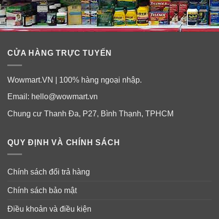
CỬA HÀNG TRỰC TUYẾN
Wowmart.VN | 100% hàng ngoại nhập.
Email:
hello@wowmart.vn
Chung cư Thanh Đa, P27, Bình Thạnh, TPHCM
QUY ĐỊNH VÀ CHÍNH SÁCH
Chính sách đổi trả hàng
Chính sách bảo mật
Điều khoản và điều kiện