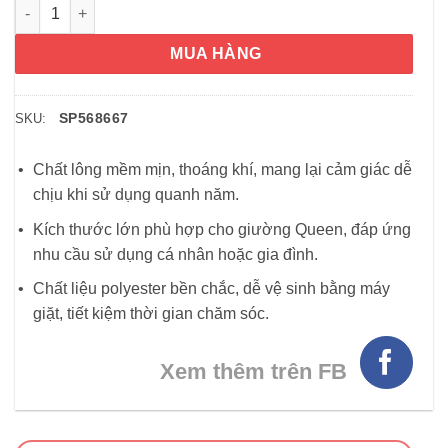
Chăn (mền) Berkshire Luxe Loft Queen Blanket 249cm x 234cm
MUA HÀNG
SP568667
SKU:
Chất lông mềm mịn, thoáng khí, mang lại cảm giác dễ
chịu khi sử dụng quanh năm.
Kích thước lớn phù hợp cho giường Queen, đáp ứng
nhu cầu sử dụng cá nhân hoặc gia đình.
Chất liệu polyester bền chắc, dễ vệ sinh bằng máy
giặt, tiết kiệm thời gian chăm sóc.
Xem thêm trên FB