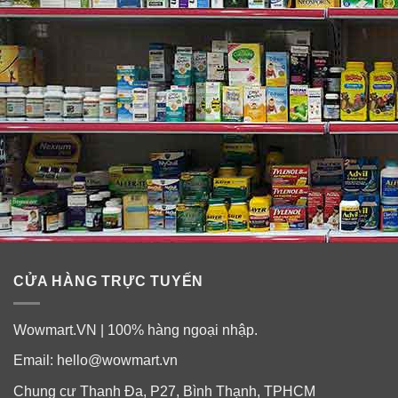
CỬA HÀNG TRỰC TUYẾN
Wowmart.VN | 100% hàng ngoại nhập.
Email:
hello@wowmart.vn
Chung cư Thanh Đa, P27, Bình Thạnh, TPHCM