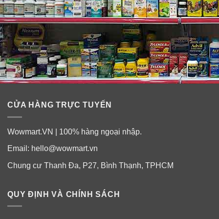
CỬA HÀNG TRỰC TUYẾN
Wowmart.VN | 100% hàng ngoại nhập.
Email:
hello@wowmart.vn
Chung cư Thanh Đa, P27, Bình Thạnh, TPHCM
QUY ĐỊNH VÀ CHÍNH SÁCH