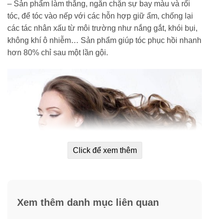
– Sản phẩm làm thẳng, ngăn chặn sự bay màu và rối
tóc, để tóc vào nếp với các hỗn hợp giữ ẩm, chống lại
các tác nhân xấu từ môi trường như nắng gắt, khói bụi,
không khí ô nhiễm… Sản phẩm giúp tóc phục hồi nhanh
hơn 80% chỉ sau một lần gội.
Click để xem thêm
Xem thêm danh mục liên quan