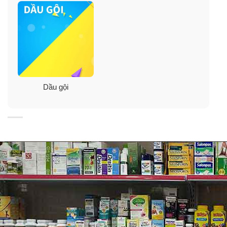
Dầu gội