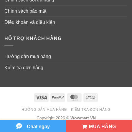
Chính sách bảo mật
Điều khoản và điều kiện
HỖ TRỢ KHÁCH HÀNG
Hướng dẫn mua hàng
Kiểm tra đơn hàng
Visa
PayPal
MasterCard
Cash
On
HƯỚNG DẪN MUA HÀNG
KIỂM TRA ĐƠN HÀNG
Delivery
Copyright 2026 ©
Wowmart VN
MUA HÀNG
Chat ngay