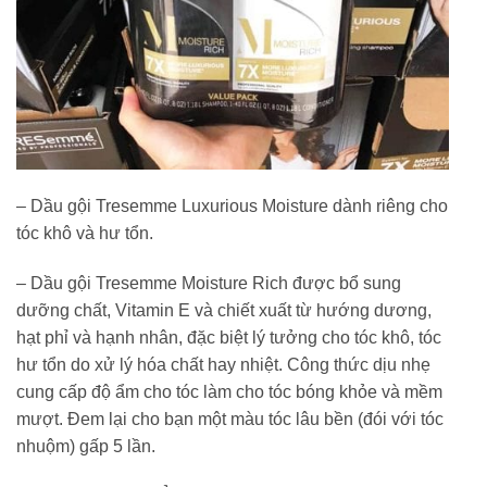
– Dầu gội Tresemme Luxurious Moisture dành riêng cho
tóc khô và hư tổn.
– Dầu gội Tresemme Moisture Rich được bổ sung
dưỡng chất, Vitamin E và chiết xuất từ hướng dương,
hạt phỉ và hạnh nhân, đặc biệt lý tưởng cho tóc khô, tóc
hư tổn do xử lý hóa chất hay nhiệt. Công thức dịu nhẹ
cung cấp độ ẩm cho tóc làm cho tóc bóng khỏe và mềm
mượt. Đem lại cho bạn một màu tóc lâu bền (đói với tóc
nhuộm) gấp 5 lần.