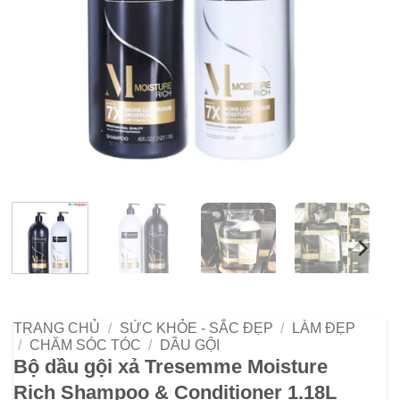
TRANG CHỦ
/
SỨC KHỎE - SẮC ĐẸP
/
LÀM ĐẸP
/
CHĂM SÓC TÓC
/
DẦU GỘI
Bộ dầu gội xả Tresemme Moisture
Rich Shampoo & Conditioner 1.18L