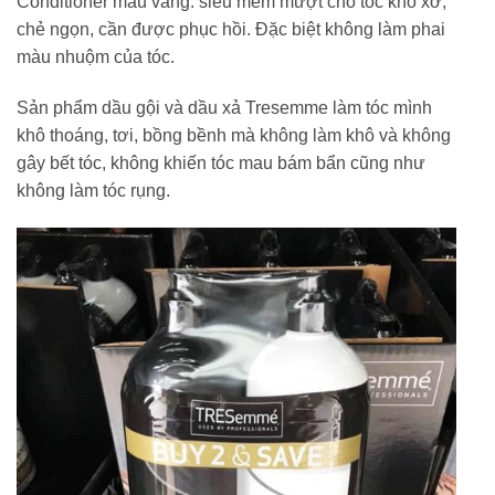
Conditioner màu vàng: siêu mềm mượt cho tóc khô xơ,
chẻ ngọn, cần được phục hồi. Đặc biệt không làm phai
màu nhuộm của tóc.
Sản phẩm dầu gội và dầu xả Tresemme làm tóc mình
khô thoáng, tơi, bồng bềnh mà không làm khô và không
gây bết tóc, không khiến tóc mau bám bẩn cũng như
không làm tóc rụng.