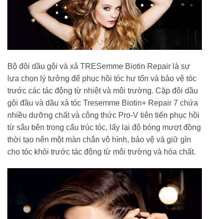
Bộ đôi dầu gội và xả TRESemme Biotin Repair là sự
lựa chọn lý tưởng để phục hồi tóc hư tổn và bảo vệ tóc
trước các tác động từ nhiệt và môi trường. Cặp đôi dầu
gội đầu và dầu xả tóc Tresemme Biotin+ Repair 7 chứa
nhiều dưỡng chất và công thức Pro-V tiên tiến phục hồi
từ sâu bên trong cấu trúc tóc, lấy lại độ bóng mượt đồng
thời tạo nên một màn chắn vô hình, bảo vệ và giữ gìn
cho tóc khỏi trước tác động từ môi trường và hóa chất.