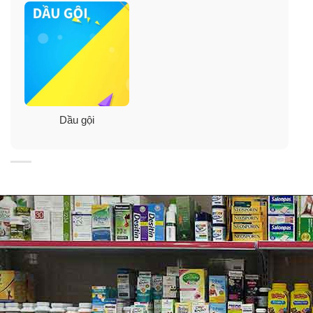
Dầu gội