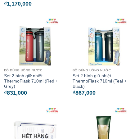
₫
1,170,000
ĐỒ DÙNG UỐNG NƯỚC
ĐỒ DÙNG UỐNG NƯỚC
Set 2 bình giữ nhiệt
Set 2 bình giữ nhiệt
ThermoFlask 710ml (Red +
ThermoFlask 710ml (Teal +
Grey)
Black)
₫
831,000
₫
867,000
HẾT HÀNG