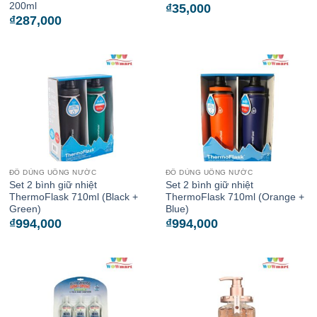
200ml
₫
35,000
₫
287,000
ĐỒ DÙNG UỐNG NƯỚC
ĐỒ DÙNG UỐNG NƯỚC
Set 2 bình giữ nhiệt
Set 2 bình giữ nhiệt
ThermoFlask 710ml (Black +
ThermoFlask 710ml (Orange +
Green)
Blue)
₫
994,000
₫
994,000