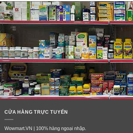
CỬA HÀNG TRỰC TUYẾN
Wowmart.VN | 100% hàng ngoại nhập.