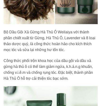
Bộ Dầu Gội Xả Gừng Hà Thủ Ô Weilaiya với thành
phần chiết xuất từ Gừng, Hà Thủ Ô, Lavender và 8 loại
thảo dược quý, là công thức hoàn hảo cho kích thích
mọc tóc và sửa lại những hư tổn tóc.
Công thức phối trộn khoa học của dầu gội và dầu xả
gừng hà thủ ô có thể làm giảm ngứa, k.h.á.n.g khuẩn,
chống v.i.ê.m và chống rụng tóc. Đặc biệt, thành phần
Hà Thủ Ô hỗ trợ cải thiện tóc bạc sớm.