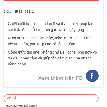
SP134031-1
SKU:
Chiết xuất từ gừng, hà thủ ô và thảo dược giúp làm
sạch da đầu, hỗ trợ giảm gàu và tóc gãy rụng.
Nuôi dưỡng tóc chắc khỏe, mềm mượt và giữ màu
tóc tự nhiên, phù hợp cho cả tóc nhuộm.
Công thức dịu nhẹ, không chứa silicone, phù hợp với
da đầu nhạy cảm và giúp tóc cảm giác nhẹ nhàng,
bồng bềnh.
Xem thêm trên FB
MÔ TẢ
THÔNG TIN BỔ SUNG