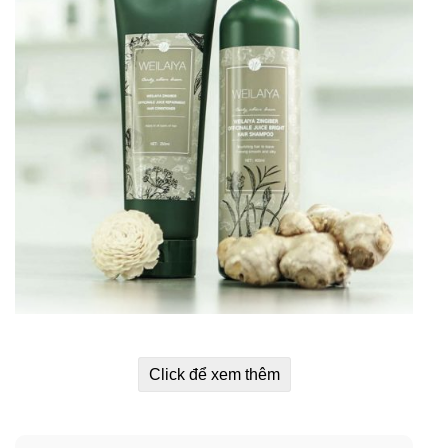
Thành phần dầu gội và dầu xả gừng Hà
thủ ô Weilaiya:
Click để xem thêm
Thành phần chính của dầu gội và xả gừng Hà thủ ô
Weilaiya từ dược thảo phức hợp tinh chất gừng vàng