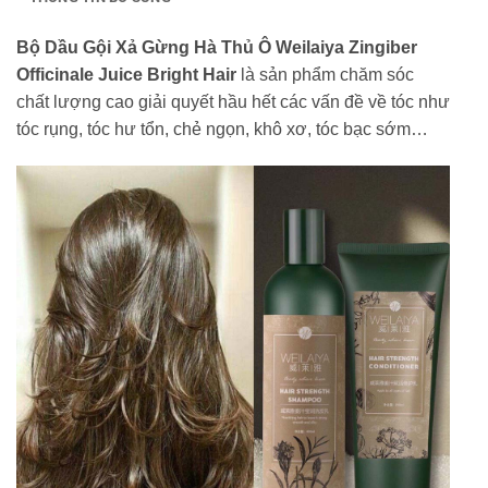
Bộ Dầu Gội Xả Gừng Hà Thủ Ô Weilaiya Zingiber
Officinale Juice Bright Hair
là sản phẩm chăm sóc
chất lượng cao giải quyết hầu hết các vấn đề về tóc như
tóc rụng, tóc hư tổn, chẻ ngọn, khô xơ, tóc bạc sớm…