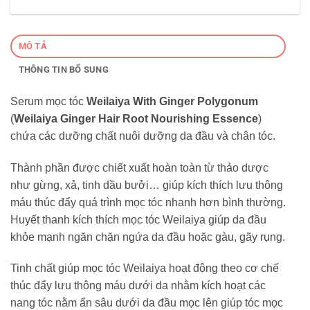
MÔ TẢ
THÔNG TIN BỔ SUNG
Serum mọc tóc
Weilaiya With Ginger Polygonum
(
Weilaiya Ginger Hair Root Nourishing Essence
)
chứa các dưỡng chất nuôi dưỡng da đầu và chân tóc.
Thành phần được chiết xuất hoàn toàn từ thảo dược
như gừng, xả, tinh dầu bưởi… giúp kích thích lưu thông
máu thúc đẩy quá trình mọc tóc nhanh hơn bình thường.
Huyết thanh kích thích mọc tóc Weilaiya giúp da đầu
khỏe mạnh ngăn chặn ngứa da đầu hoặc gàu, gãy rụng.
Tinh chất giúp mọc tóc Weilaiya hoạt động theo cơ chế
thúc đẩy lưu thông máu dưới da nhằm kích hoạt các
nang tóc nằm ẩn sâu dưới da đầu mọc lên giúp tóc mọc