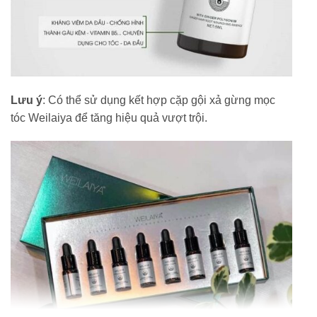
Lưu ý
: Có thể sử dụng kết hợp cặp gội xả gừng mọc
tóc Weilaiya để tăng hiệu quả vượt trội.