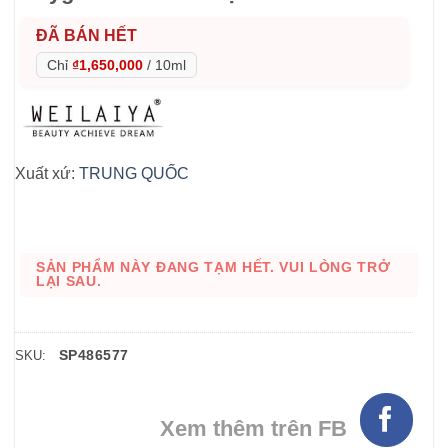
ĐÃ BÁN HẾT
Chỉ
₫1,650,000
/
10ml
Xuất xứ:
TRUNG QUỐC
SẢN PHẨM NÀY ĐANG TẠM HẾT. VUI LÒNG TRỞ
LẠI SAU.
SP486577
SKU:
Xem thêm trên FB