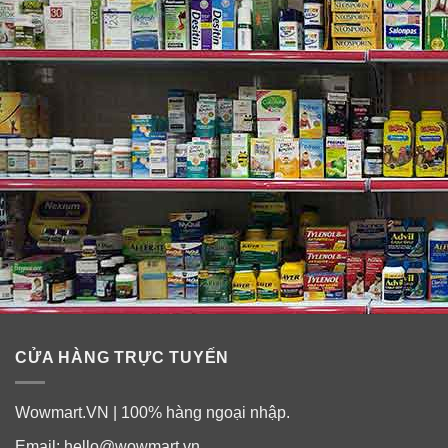
CỬA HÀNG TRỰC TUYẾN
Wowmart.VN | 100% hàng ngoại nhập.
Email:
hello@wowmart.vn