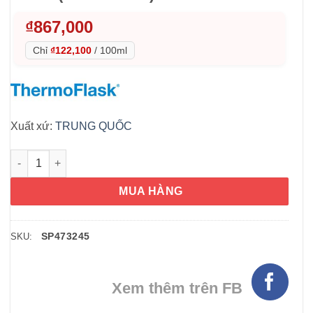
₫
867,000
Chỉ
₫122,100
/
100ml
Xuất xứ:
TRUNG QUỐC
Set 2 bình giữ nhiệt ThermoFlask 710ml (Teal + Black) số lượn
MUA HÀNG
SP473245
SKU:
Xem thêm trên FB