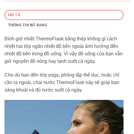
MÔ TẢ
THÔNG TIN BỔ SUNG
Bình giữ nhiệt ThermoFlask bằng thép không gỉ cách
nhiệt hai lớp ngăn nhiệt độ bên ngoài ảnh hưởng đến
nhiệt độ bên trong đồ uống. Vì vậy đồ uống của bạn vẫn
giữ nguyên độ nóng hay lạnh suốt cả ngày.
Cho dù bạn đến lớp yoga, phòng tập thể dục, hoặc chỉ
cần ra ngoài, chai nước ThermoFlask này sẽ giúp bạn
sảng khoái và đủ nước suốt cả ngày.