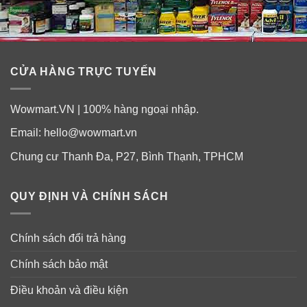
CỬA HÀNG TRỰC TUYẾN
Wowmart.VN | 100% hàng ngoại nhập.
Email:
hello@wowmart.vn
Chung cư Thanh Đa, P27, Bình Thạnh, TPHCM
QUY ĐỊNH VÀ CHÍNH SÁCH
Chính sách đổi trả hàng
Chính sách bảo mật
Điều khoản và điều kiện