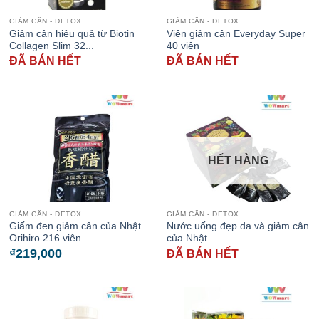
GIẢM CÂN - DETOX
GIẢM CÂN - DETOX
Giảm cân hiệu quả từ Biotin
Viên giảm cân Everyday Super
Collagen Slim 32...
40 viên
ĐÃ BÁN HẾT
ĐÃ BÁN HẾT
HẾT HÀNG
GIẢM CÂN - DETOX
GIẢM CÂN - DETOX
Giấm đen giảm cân của Nhật
Nước uống đẹp da và giảm cân
Orihiro 216 viên
của Nhật...
₫
219,000
ĐÃ BÁN HẾT