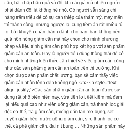
cân, bất chấp hậu quả và đôi khi cái giá mà nhiều người
phải đánh đổi là không hề nhỏ. Có người sẵn sàng chi
hàng trăm triệu để có sự can thiệp của thẩm mỹ, may mắn
thì thành công, nhưng ngược lại cũng tiềm ẩn rất nhiều rủi
ro. Lời khuyên chân thành dành cho bạn, bạn không nên
quá nôn nóng giảm cân mà hãy chọn cho mình phương
pháp và liệu trình giảm cân phù hợp kết hợp với sản phẩm
giảm cân an toàn. Hãy là người tiêu dùng thông thái để có
cho mình những kiến thức cần thiết về việc giảm cân cũng
như các sản phẩm giảm cân an toàn trên thị trường. Khi
chọn được sản phẩm chất lượng, bạn sẽ cảm thấy việc
giảm cân nhàn tênh đến không ngờ.</p> <p style="text-
align: justify;">Các sản phẩm giảm cân an toàn được sử
dụng rất phổ biến hiện nay, vừa tiện lợi, tiết kiệm mà đem
lại hiểu quả cao như viên uống giảm cân, trà thanh lọc giải
độc cơ thể, trà giảm cân, miếng dán tan mỡ bụng, set
truyền giảm béo, nước uống giảm cân, siro thanh lọc cơ
thể, cà phê giảm cân, đai nịt bụng,… Những sản phẩm này