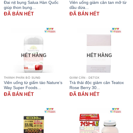
Đai nịt bụng Salua Hàn Quốc
Viên uống giảm cân tan mỡ từ
giúp thon bụng...
dầu dừa...
ĐÃ BÁN HẾT
ĐÃ BÁN HẾT
HẾT HÀNG
HẾT HÀNG
THÀNH PHẦN BỔ SUNG
GIẢM CÂN - DETOX
Viên uống từ giấm táo Nature’s
Trà thải độc giảm cân Teatox
Way Super Foods...
Rose Berry 30...
ĐÃ BÁN HẾT
ĐÃ BÁN HẾT