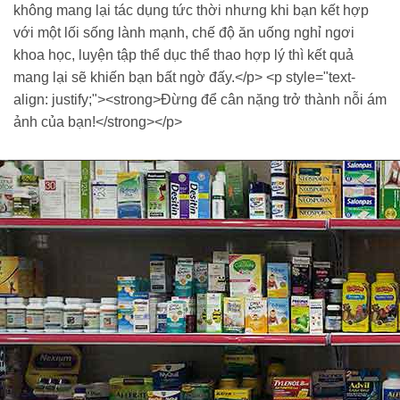
không mang lại tác dụng tức thời nhưng khi bạn kết hợp
với một lối sống lành mạnh, chế độ ăn uống nghỉ ngơi
khoa học, luyện tập thể dục thể thao hợp lý thì kết quả
mang lại sẽ khiến bạn bất ngờ đấy.</p> <p style="text-
align: justify;"><strong>Đừng để cân nặng trở thành nỗi ám
ảnh của bạn!</strong></p>