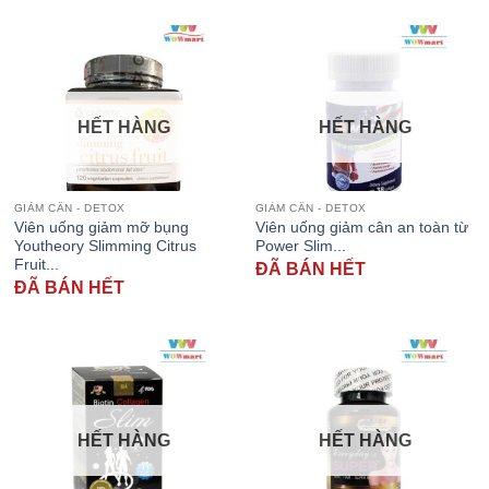
HẾT HÀNG
HẾT HÀNG
GIẢM CÂN - DETOX
GIẢM CÂN - DETOX
Viên uống giảm mỡ bụng
Viên uống giảm cân an toàn từ
Youtheory Slimming Citrus
Power Slim...
Fruit...
ĐÃ BÁN HẾT
ĐÃ BÁN HẾT
HẾT HÀNG
HẾT HÀNG