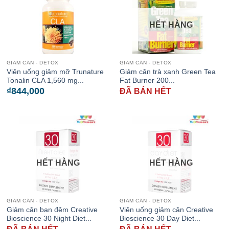
HẾT HÀNG
GIẢM CÂN - DETOX
GIẢM CÂN - DETOX
Viên uống giảm mỡ Trunature
Giảm cân trà xanh Green Tea
Tonalin CLA 1,560 mg...
Fat Burner 200...
₫
844,000
ĐÃ BÁN HẾT
HẾT HÀNG
HẾT HÀNG
GIẢM CÂN - DETOX
GIẢM CÂN - DETOX
Giảm cân ban đêm Creative
Viên uống giảm cân Creative
Bioscience 30 Night Diet...
Bioscience 30 Day Diet...