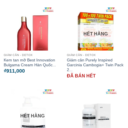
HẾT HÀNG
GIẢM CÂN - DETOX
GIẢM CÂN - DETOX
Kem tan mỡ Best Innovation
Giảm cân Purely Inspired
Bulgama Cream Hàn Quốc...
Garcinia Cambogia+ Twin Pack
2...
₫
911,000
ĐÃ BÁN HẾT
HẾT HÀNG