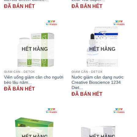
ĐÃ BÁN HẾT
ĐÃ BÁN HẾT
HẾT HÀNG
HẾT HÀNG
GIẢM CÂN - DETOX
GIẢM CÂN - DETOX
Viên uống giảm cân cho người
Nước giảm cân dạng nước
béo lâu năm...
Creative Bioscience 1234
Diet...
ĐÃ BÁN HẾT
ĐÃ BÁN HẾT
HẾT HÀNG
HẾT HÀNG