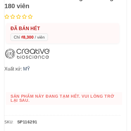
180 viên
ĐÃ BÁN HẾT
Chỉ
₫8,300
/
viên
Xuất xứ:
MỸ
SẢN PHẨM NÀY ĐANG TẠM HẾT. VUI LÒNG TRỞ
LẠI SAU.
SP116291
SKU: