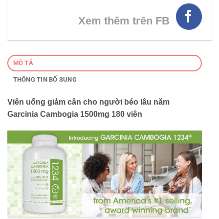
Xem thêm trên FB
MÔ TẢ
THÔNG TIN BỔ SUNG
Viên uống giảm cân cho người béo lâu năm
Garcinia Cambogia 1500mg 180 viên