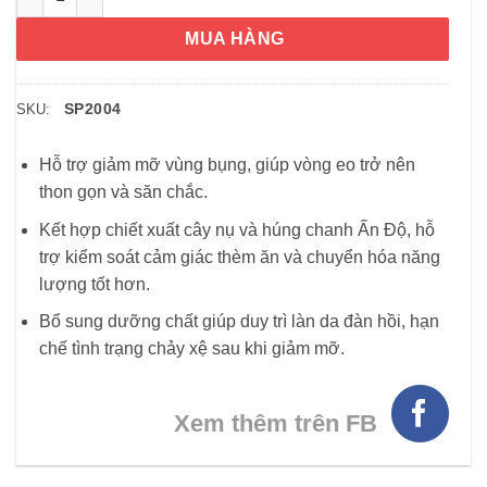
MUA HÀNG
SP2004
SKU:
Hỗ trợ giảm mỡ vùng bụng, giúp vòng eo trở nên
thon gọn và săn chắc.
Kết hợp chiết xuất cây nụ và húng chanh Ấn Độ, hỗ
trợ kiểm soát cảm giác thèm ăn và chuyển hóa năng
lượng tốt hơn.
Bổ sung dưỡng chất giúp duy trì làn da đàn hồi, hạn
chế tình trạng chảy xệ sau khi giảm mỡ.
Xem thêm trên FB