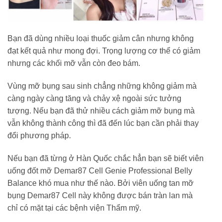
Bạn đã dùng nhiều loại thuốc giảm cân nhưng không
đạt kết quả như mong đợi. Trọng lượng cơ thể có giảm
nhưng các khối mỡ vẫn còn đeo bám.
Vùng mỡ bụng sau sinh chẳng những không giảm mà
càng ngày càng tăng và chảy xệ ngoài sức tưởng
tượng. Nếu bạn đã thử nhiều cách giảm mỡ bụng mà
vẫn không thành công thì đã đến lúc bạn cần phải thay
đổi phương pháp.
Nếu bạn đã từng ở Hàn Quốc chắc hẳn bạn sẽ biết viên
uống đốt mỡ Demar87 Cell Genie Professional Belly
Balance khó mua như thế nào. Bởi viên uống tan mỡ
bụng Demar87 Cell này không được bán tràn lan mà
chỉ có mặt tại các bệnh viện Thẩm mỹ.