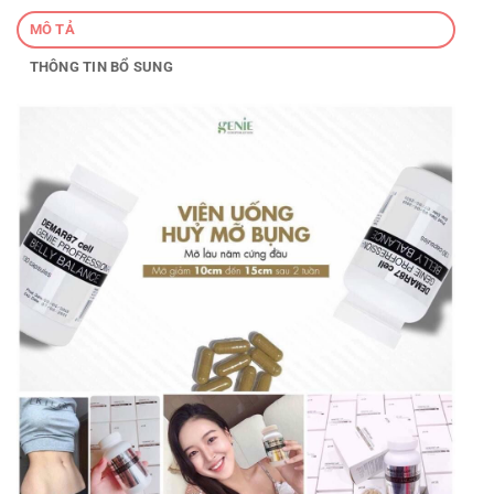
MÔ TẢ
THÔNG TIN BỔ SUNG