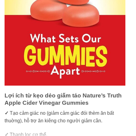
Lợi ích từ kẹo dẻo giấm táo Nature’s Truth
Apple Cider Vinegar Gummies
✓
Tạo cảm giác no (giảm cảm giác đói thèm ăn bất
thuờng), hỗ trợ ăn kiêng cho người giảm cân.
✓
Thanh lọc cơ thể.