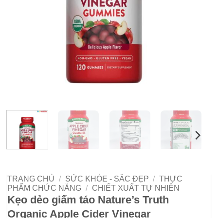
TRANG CHỦ
/
SỨC KHỎE - SẮC ĐẸP
/
THỰC
PHẨM CHỨC NĂNG
/
CHIẾT XUẤT TỰ NHIÊN
Kẹo dẻo giấm táo Nature’s Truth
Organic Apple Cider Vinegar