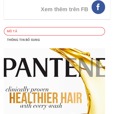
Xem thêm trên FB
MÔ TẢ
THÔNG TIN BỔ SUNG