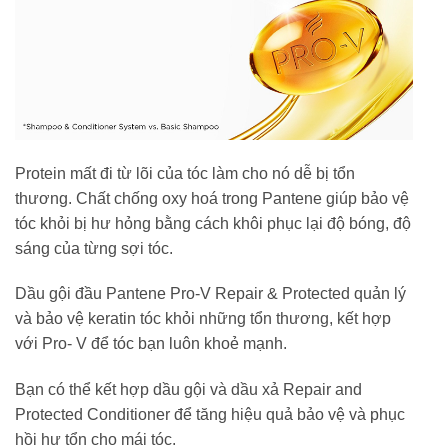
Protein mất đi từ lõi của tóc làm cho nó dễ bị tổn
thương. Chất chống oxy hoá trong Pantene giúp bảo vệ
tóc khỏi bị hư hỏng bằng cách khôi phục lại độ bóng, độ
sáng của từng sợi tóc.
Dầu gội đầu Pantene Pro-V Repair & Protected quản lý
và bảo vệ keratin tóc khỏi những tổn thương, kết hợp
với Pro- V để tóc bạn luôn khoẻ mạnh.
Bạn có thể kết hợp dầu gội và dầu xả Repair and
Protected Conditioner để tăng hiệu quả bảo vệ và phục
hồi hư tổn cho mái tóc.