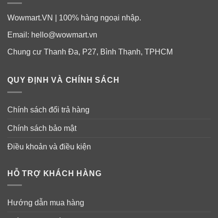
Wowmart.VN | 100% hàng ngoại nhập.
Email:
hello@wowmart.vn
Chung cư Thanh Đa, P27, Bình Thạnh, TPHCM
QUY ĐỊNH VÀ CHÍNH SÁCH
Chính sách đổi trả hàng
Chính sách bảo mật
Điều khoản và điều kiện
HỖ TRỢ KHÁCH HÀNG
Hướng dẫn mua hàng