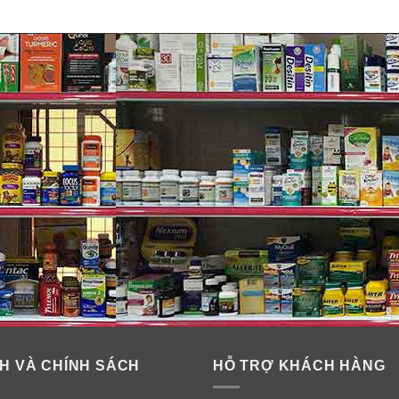
H VÀ CHÍNH SÁCH
HỖ TRỢ KHÁCH HÀNG