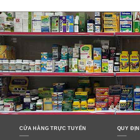
CỬA HÀNG TRỰC TUYẾN
QUY ĐỊN