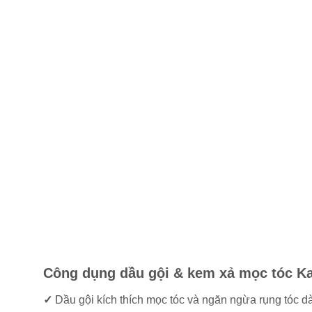
Công dụng dầu gội & kem xả mọc tóc 
✓
Dầu gội kích thích mọc tóc và ngăn ngừa rụng tóc d