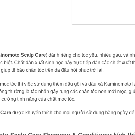
inomoto Scalp Care
) dành riêng cho tóc yếu, nhiều gàu, và 
 biệt. Chất dẫn xuất sinh học này trực tiếp dẫn các chiết xuất
 giúp tế bào chân tóc trên da đầu hồi phục trở lại.
mọc tóc thì việc sử dụng thêm dầu gội và dầu xả Kaminomoto l
hông thường là tác nhân gây rụng các chân tóc non mới mọc, g
 cường tính năng của chất mọc tóc.
 Care
được khuyến thích cho mọi người sử dụng hàng ngày để 