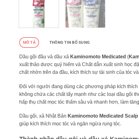
MÔ TẢ
THÔNG TIN BỔ SUNG
Dầu gội đầu và dầu xả
Kaminomoto Medicated
(
Kam
xuất thảo dược quý hiếm và Chất dẫn xuất sinh học đặc
chất nhờn trên da đầu, kích thích sự tái sinh của tóc và
Đối với người đang dùng các phương pháp kích thích 
không chứa các chất tẩy mạnh như các loại dầu gội t
hấp thụ chất mọc tóc thấm sâu và nhanh hơn, làm tăng
Dầu gội, xả Nhật Bản
Kaminomoto Medicated Scalp
giúp kích thích mọc tóc và ngăn ngừa rụng tóc.