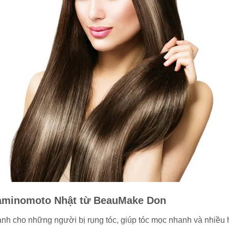
Kaminomoto Nhật từ BeauMake Don
ành cho những người bị rụng tóc, giúp tóc mọc nhanh và nhiều 