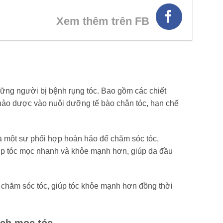
Xem thêm trên FB
những người bị bệnh rụng tóc. Bao gồm các chiết
 thảo dược vào nuôi dưỡng tế bào chân tóc, hạn chế
à một sự phối hợp hoàn hảo để chăm sóc tóc,
iúp tóc mọc nhanh và khỏe mạnh hơn, giúp da đầu
chăm sóc tóc, giúp tóc khỏe mạnh hơn đồng thời