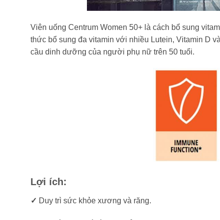
Viên uống Centrum Women 50+ là cách bổ sung vitamin
thức bổ sung đa vitamin với nhiều Lutein, Vitamin D
cầu dinh dưỡng của người phụ nữ trên 50 tuổi.
Lợi ích:
✓
Duy trì sức khỏe xương và răng.