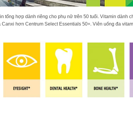
 tổng hợp dành riêng cho phụ nữ trên 50 tuổi. Vitamin dành 
 và Canxi hơn Centrum Select Essentials 50+. Viên uống đa v