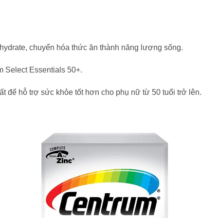
ohydrate, chuyển hóa thức ăn thành năng lượng sống.
 Select Essentials 50+.
 để hỗ trợ sức khỏe tốt hơn cho phụ nữ từ 50 tuổi trở lên.