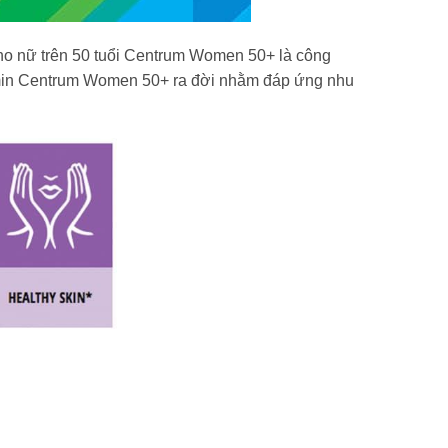
cho nữ trên 50 tuổi Centrum Women 50+ là công
itamin Centrum Women 50+ ra đời nhằm đáp ứng nhu