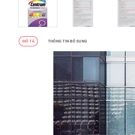
MÔ TẢ
THÔNG TIN BỔ SUNG