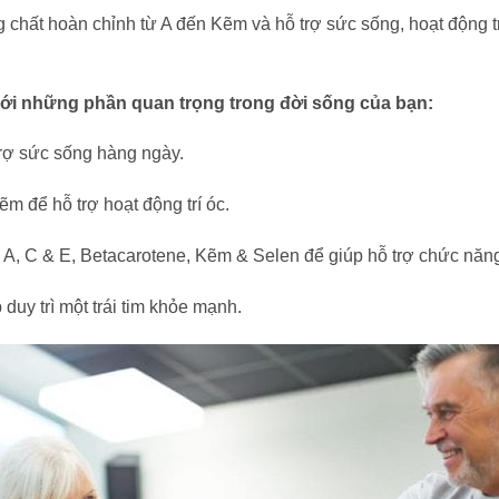
chất hoàn chỉnh từ A đến Kẽm và hỗ trợ sức sống, hoạt động t
với những phần quan trọng trong đời sống của bạn:
trợ sức sống hàng ngày.
ẽm để hỗ trợ hoạt động trí óc.
 A, C & E, Betacarotene, Kẽm & Selen để giúp hỗ trợ chức năng
 duy trì một trái tim khỏe mạnh.