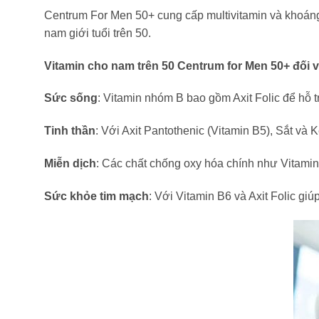
Centrum For Men 50+ cung cấp multivitamin và khoáng 
nam giới tuổi trên 50.
Vitamin cho nam trên 50 Centrum for Men 50+ đối 
Sức sống
: Vitamin nhóm B bao gồm Axit Folic để hỗ 
Tinh thần
: Với Axit Pantothenic (Vitamin B5), Sắt và K
Miễn dịch
: Các chất chống oxy hóa chính như Vitamin
Sức khỏe tim mạch
: Với Vitamin B6 và Axit Folic giúp