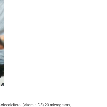
Colecalciferol (Vitamin D3) 20 micrograms,