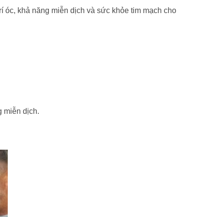
rí óc, khả năng miễn dịch và sức khỏe tim mạch cho
 miễn dịch.