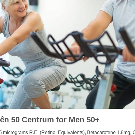
ên 50 Centrum for Men 50+
25 micrograms R.E. (Retinol Equivalents), Betacarotene 1.8mg, 