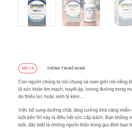
MÔ TẢ
THÔNG TIN BỔ SUNG
Con người chúng ta nói chung và nam giới nói riêng kh
là sức khỏe tim mạch, huyết áp, lượng đường trong má
do thiếu lực hoặc sinh lý kém…
Việc bổ sung dưỡng chất, tăng cường khả năng miễn dị
tuổi trên 50 này là điều hết sức cấp bách. Bạn không
tuổi, đặc biệt là những người thân trong gia đình bạn 