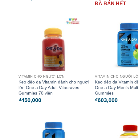
ĐÃ BÁN HẾT
VITAMIN CHO NGƯỜI LỚN
VITAMIN CHO NGƯỜI L
Kẹo dẻo đa Vitamin dành cho người
Kẹo dẻo đa Vitamin 
lớn One a Day Adult Vitacraves
One a Day Men’s Mul
Gummies 70 viên
Gummies
₫
450,000
₫
603,000