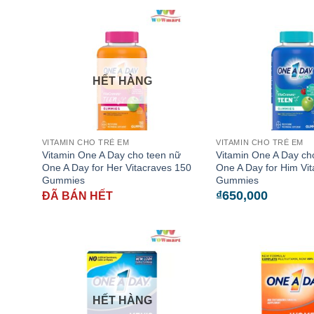
HẾT HÀNG
VITAMIN CHO TRẺ EM
VITAMIN CHO TRẺ EM
Vitamin One A Day cho teen nữ
Vitamin One A Day ch
One A Day for Her Vitacraves 150
One A Day for Him Vi
Gummies
Gummies
₫
650,000
ĐÃ BÁN HẾT
HẾT HÀNG