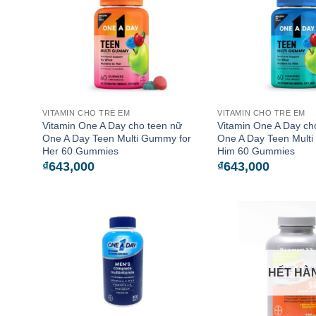
VITAMIN CHO TRẺ EM
VITAMIN CHO TRẺ EM
Vitamin One A Day cho teen nữ
Vitamin One A Day ch
One A Day Teen Multi Gummy for
One A Day Teen Mult
Her 60 Gummies
Him 60 Gummies
₫
643,000
₫
643,000
HẾT HÀ