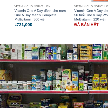
VITAMIN CHO NGƯỜI LỚN
VITAMIN CHO NGƯỜI L
Vitamin One A Day dành cho nam
Vitamin One A Day ch
One A Day Men’s Complete
50 tuổi One A Day W
Multivitamin 300 viên
Multivitamin 220 viên
₫
721,000
ĐÃ BÁN HẾT