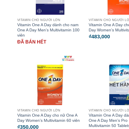
VITAMIN CHO NGƯỜI LỚN
VITAMIN CHO NGƯỜI L
Vitamin One A Day dành cho nam
Vitamin One A Day ch
One A Day Men’s Multivitamin 100
Day Women’s Multivit
viên
₫
483,000
ĐÃ BÁN HẾT
HẾT HÀ
VITAMIN CHO NGƯỜI LỚN
VITAMIN CHO NGƯỜI L
Vitamin One A Day cho nữ One A
Vitamin One A Day d
Day Women’s Multivitamin 60 viên
One A Day Men’s Pro
Multivitamin 50 Tablet
₫
350,000