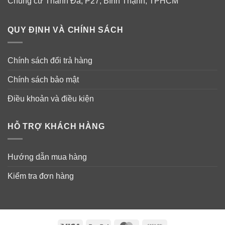
Chung cư Thanh Đa, P27, Bình Thạnh, TPHCM
QUY ĐỊNH VÀ CHÍNH SÁCH
Chính sách đổi trả hàng
Chính sách bảo mật
Điều khoản và điều kiện
HỖ TRỢ KHÁCH HÀNG
Hướng dẫn mua hàng
Kiểm tra đơn hàng