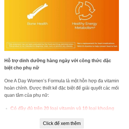
Hỗ trợ dinh dưỡng hàng ngày với công thức đặc
biệt cho phụ nữ
One A Day Women’s Formula là một hỗn hợp đa vitamin
hoàn chỉnh. Được thiết kế đặc biệt để giải quyết các mối
quan tâm của phụ nữ:
Có đầy đủ trên 20 loại vitamin và 10 loại khoáng
chất cần thiết.
Click để xem thêm
Chống oxy hóa các tế bào một cách toàn diện