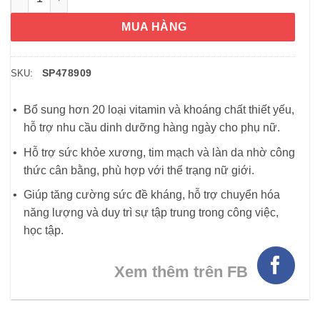
MUA HÀNG
SP478909
SKU:
Bổ sung hơn 20 loại vitamin và khoáng chất thiết yếu,
hỗ trợ nhu cầu dinh dưỡng hàng ngày cho phụ nữ.
Hỗ trợ sức khỏe xương, tim mạch và làn da nhờ công
thức cân bằng, phù hợp với thể trạng nữ giới.
Giúp tăng cường sức đề kháng, hỗ trợ chuyển hóa
năng lượng và duy trì sự tập trung trong công việc,
học tập.
Xem thêm trên FB