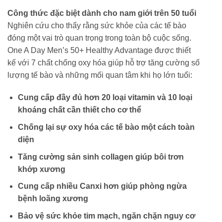
Công thức đặc biệt dành cho nam giới trên 50 tuổi
Nghiên cứu cho thấy rằng sức khỏe của các tế bào
đóng một vai trò quan trọng trong toàn bộ cuộc sống.
One A Day Men’s 50+ Healthy Advantage được thiết
kế với 7 chất chống oxy hóa giúp hỗ trợ tăng cường số
lượng tế bào và những mối quan tâm khi họ lớn tuổi:
Cung cấp đầy đủ hơn 20 loại vitamin và 10 loại
khoáng chất cần thiết cho cơ thể
Chống lại sự oxy hóa các tế bào một cách toàn
diện
Tăng cường sản sinh collagen giúp bôi trơn
khớp xương
Cung cấp nhiều Canxi hơn giúp phòng ngừa
bệnh loãng xương
Bảo vệ sức khỏe tim mạch, ngăn chặn nguy cơ