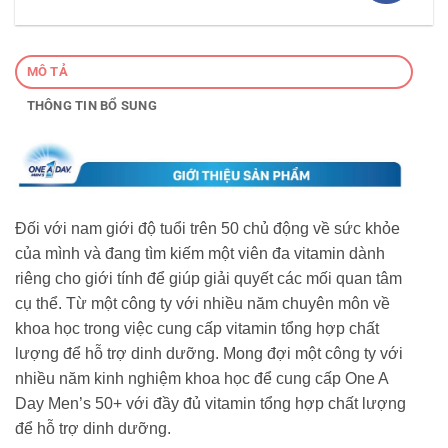
MÔ TẢ
THÔNG TIN BỔ SUNG
Đối với nam giới độ tuổi trên 50 chủ động về sức khỏe
của mình và đang tìm kiếm một viên đa vitamin dành
riêng cho giới tính để giúp giải quyết các mối quan tâm
cụ thể. Từ một công ty với nhiều năm chuyên môn về
khoa học trong việc cung cấp vitamin tổng hợp chất
lượng để hỗ trợ dinh dưỡng. Mong đợi một công ty với
nhiều năm kinh nghiệm khoa học để cung cấp One A
Day Men’s 50+ với đầy đủ vitamin tổng hợp chất lượng
để hỗ trợ dinh dưỡng.