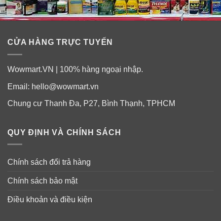
CỬA HÀNG TRỰC TUYẾN
Wowmart.VN | 100% hàng ngoại nhập.
Email:
hello@wowmart.vn
Chung cư Thanh Đa, P27, Bình Thạnh, TPHCM
QUY ĐỊNH VÀ CHÍNH SÁCH
Chính sách đổi trả hàng
Chính sách bảo mật
Điều khoản và điều kiện