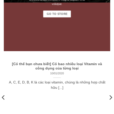
volutpat.
GO TO STORE
[Có thể bạn chưa biết] Có bao nhiêu loại Vitamin và
công dụng của từng loại
10/01/2020
A, C, E, D, B, K là các loại vitamin, chúng là những hợp chất
hữu [...]