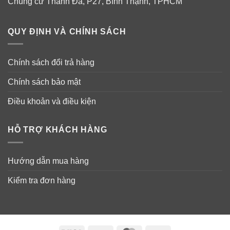
Chung cư Thanh Đa, P27, Bình Thạnh, TPHCM
QUY ĐỊNH VÀ CHÍNH SÁCH
Chính sách đổi trả hàng
Chính sách bảo mật
Điều khoản và điều kiện
HỖ TRỢ KHÁCH HÀNG
Hướng dẫn mua hàng
Kiểm tra đơn hàng