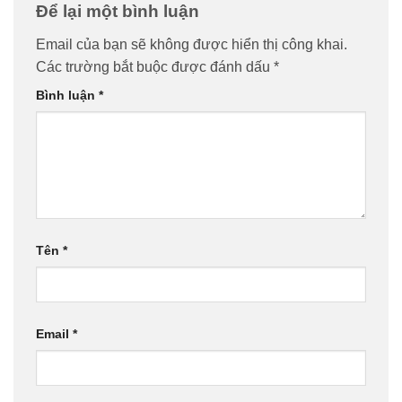
Để lại một bình luận
Email của bạn sẽ không được hiển thị công khai.
Các trường bắt buộc được đánh dấu
*
Bình luận
*
Tên
*
Email
*