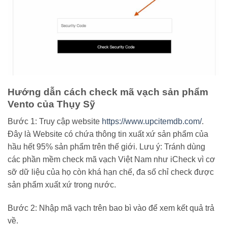
Hướng dẫn cách check mã vạch sản phẩm
Vento của Thụy Sỹ
Bước 1: Truy cập website
https://www.upcitemdb.com/
.
Đây là Website có chứa thông tin xuất xứ sản phẩm của
hầu hết 95% sản phẩm trên thế giới. Lưu ý: Tránh dùng
các phần mềm check mã vạch Việt Nam như iCheck vì cơ
sỡ dữ liệu của họ còn khá hạn chế, đa số chỉ check được
sản phẩm xuất xứ trong nước.
Bước 2: Nhập mã vạch trên bao bì vào để xem kết quả trả
về.