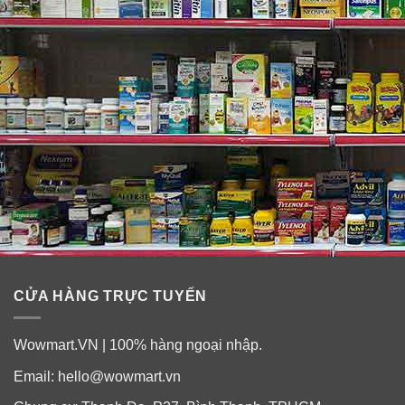
CỬA HÀNG TRỰC TUYẾN
Wowmart.VN | 100% hàng ngoại nhập.
Email:
hello@wowmart.vn