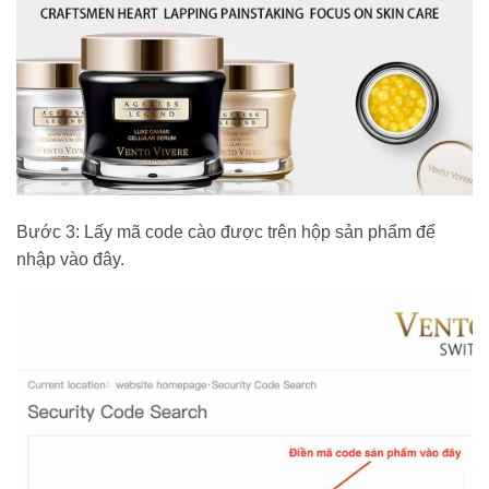
Bước 3: Lấy mã code cào được trên hộp sản phẩm để
nhập vào đây.