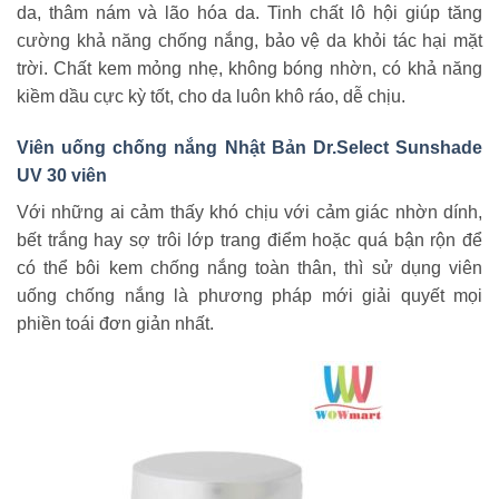
da, thâm nám và lão hóa da. Tinh chất lô hội giúp tăng
cường khả năng chống nắng, bảo vệ da khỏi tác hại mặt
trời. Chất kem mỏng nhẹ, không bóng nhờn, có khả năng
kiềm dầu cực kỳ tốt, cho da luôn khô ráo, dễ chịu.
Viên uống chống nắng Nhật Bản Dr.Select Sunshade
UV 30 viên
Với những ai cảm thấy khó chịu với cảm giác nhờn dính,
bết trắng hay sợ trôi lớp trang điểm hoặc quá bận rộn để
có thể bôi kem chống nắng toàn thân, thì sử dụng viên
uống chống nắng là phương pháp mới giải quyết mọi
phiền toái đơn giản nhất.