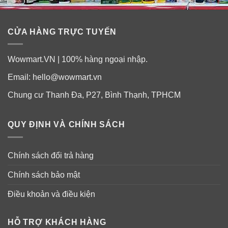
CỬA HÀNG TRỰC TUYẾN
Wowmart.VN | 100% hàng ngoại nhập.
Email:
hello@wowmart.vn
Chung cư Thanh Đa, P27, Bình Thạnh, TPHCM
QUY ĐỊNH VÀ CHÍNH SÁCH
Chính sách đổi trả hàng
Chính sách bảo mật
Điều khoản và điều kiện
HỖ TRỢ KHÁCH HÀNG