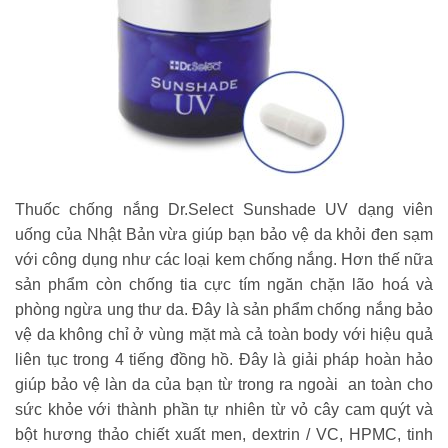
Thuốc chống nắng Dr.Select Sunshade UV dạng viên
uống của Nhật Bản vừa giúp bạn bảo vệ da khỏi đen sạm
với công dụng như các loại kem chống nắng. Hơn thế nữa
sản phẩm còn chống tia cực tím ngăn chặn lão hoá và
phòng ngừa ung thư da. Đây là sản phẩm chống nắng bảo
vệ da không chỉ ở vùng mặt mà cả toàn body với hiệu quả
liên tục trong 4 tiếng đồng hồ. Đây là giải pháp hoàn hảo
giúp bảo vệ làn da của bạn từ trong ra ngoài an toàn cho
sức khỏe với thành phần tự nhiên từ vỏ cây cam quýt và
bột hương thảo chiết xuất men, dextrin / VC, HPMC, tinh