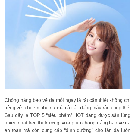
Chống nắng bảo vệ da mỗi ngày là rất cần thiết không chỉ
riêng với chị em phụ nữ mà cả các đấng mày râu cũng thế.
Sau đây là TOP 5 “siêu phẩm” HOT đang được săn lùng
nhiều nhất trên thị trường, vừa giúp chống nắng bảo vệ da
an toàn mà còn cung cấp “dinh dưỡng” cho làn da luôn