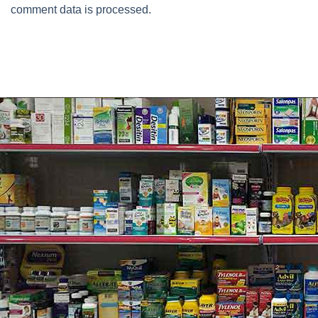
comment data is processed.