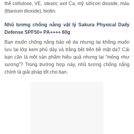
thể cellulose, VE, stearic axit Ca, mỹ sillicon dioxide, màu
(titanium dioxide), biotin.
Nhũ tương chống nắng vật lý Sakura Physical Daily
Defense SPF50+ PA++++ 60g
Bạn muốn chống nắng bảo vệ da nhưng lại không muốn
lưu lại lớp kem phủ dày và trắng bệt trên bề mặt da? Cái
bạn cần là một sản phẩm hiệu quả nhưng lại “mỏng như
sương”? Trong trường hợp này, nhũ tương chống nắng
chính là giải pháp tốt cho bạn.