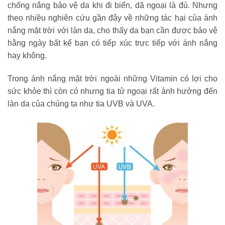
chống nắng bảo vệ da khi đi biển, dã ngoại là đủ. Nhưng
theo nhiều nghiên cứu gần đây về những tác hại của ánh
nắng mặt trời với làn da, cho thấy da bạn cần được bảo vệ
hằng ngày bất kể bạn có tiếp xúc trực tiếp với ánh nắng
hay không.
Trong ánh nắng mặt trời ngoài những Vitamin có lợi cho
sức khỏe thì còn có nhưng tia tử ngoại rất ảnh hưởng đến
làn da của chúng ta như tia UVB và UVA.