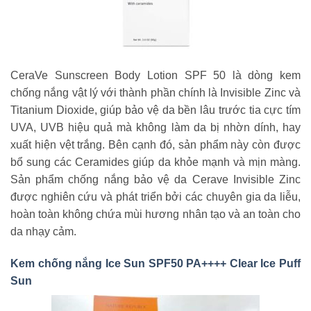
CeraVe Sunscreen Body Lotion SPF 50 là dòng kem
chống nắng vật lý với thành phần chính là Invisible Zinc và
Titanium Dioxide, giúp bảo vệ da bền lâu trước tia cực tím
UVA, UVB hiệu quả mà không làm da bị nhờn dính, hay
xuất hiện vệt trắng. Bên cạnh đó, sản phẩm này còn được
bổ sung các Ceramides giúp da khỏe mạnh và mịn màng.
Sản phẩm chống nắng bảo vệ da Cerave Invisible Zinc
được nghiên cứu và phát triển bởi các chuyên gia da liễu,
hoàn toàn không chứa mùi hương nhân tạo và an toàn cho
da nhạy cảm.
Kem chống nắng Ice Sun SPF50 PA++++ Clear Ice Puff
Sun