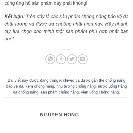
cùng ủng hộ sản phẩm này phải không!
Kết luận:
Trên đây là các sản phẩm chống nắng bảo vệ da
chất lượng và được ưa chuộng nhất hiện nay. Hãy nhanh
tay lựa chọn cho mình một sản phẩm phù hợp nhất bạn
nhé!
Bài viết này được đăng trong
Archived
và được gắn thẻ
chống nắng
bảo vệ da
,
kem chống nắng
,
nhũ tương chống nắng
,
nước uống trắng
da chống nắng
,
sản phẩm chống nắng
,
viên uống chống nắng
.
NGUYEN HONG