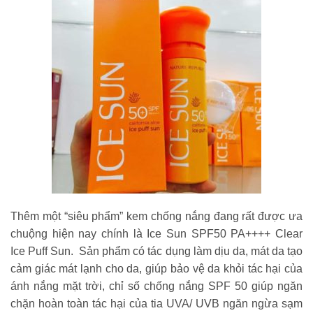
Thêm một “siêu phẩm” kem chống nắng đang rất được ưa
chuộng hiện nay chính là Ice Sun SPF50 PA++++ Clear
Ice Puff Sun. Sản phẩm có tác dụng làm dịu da, mát da tạo
cảm giác mát lạnh cho da, giúp bảo vệ da khỏi tác hại của
ánh nắng mặt trời, chỉ số chống nắng SPF 50 giúp ngăn
chặn hoàn toàn tác hại của tia UVA/ UVB ngăn ngừa sạm