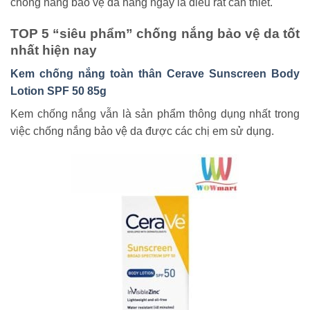
chống nắng bảo vệ da hằng ngày là điều rất cần thiết.
TOP 5 “siêu phẩm” chống nắng bảo vệ da tốt
nhất hiện nay
Kem chống nắng toàn thân Cerave Sunscreen Body
Lotion SPF 50 85g
Kem chống nắng vẫn là sản phẩm thông dụng nhất trong
việc chống nắng bảo vệ da được các chị em sử dụng.