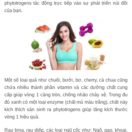
phytotrogens tác động trực tiếp vào sự phát triển núi đôi
của bạn.
Một số loại quả như chuối, bưởi, bơ, cherry, cà chua cũng
chứa nhiều thành phần vitamin và các dưỡng chất cung
cấp giúp vòng 1 căng tròn, chống nhão chảy xệ. Trong đu
đủ xanh có một loại enzyme (chất mủ màu trắng), chất này
kích thích sản sinh ra phytotrogens giúp tăng kích thước
vòng 1 hiệu quả.
Rau bina, rau diếp, các loại ngũ cốc như: Ngô, gạo, khoai,