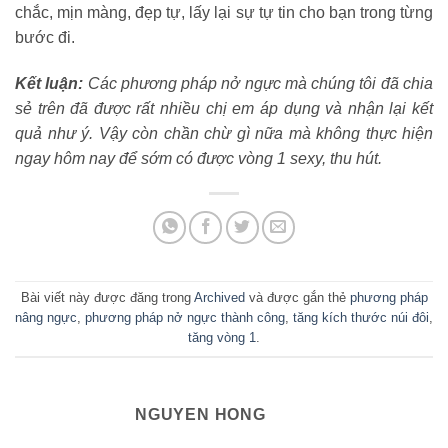
chắc, mịn màng, đẹp tự, lấy lại sự tự tin cho bạn trong từng
bước đi.
Kết luận:
Các phương pháp nở ngực mà chúng tôi đã chia
sẻ trên đã được rất nhiều chị em áp dụng và nhận lại kết
quả như ý. Vậy còn chần chừ gì nữa mà không thực hiện
ngay hôm nay để sớm có được vòng 1 sexy, thu hút.
Bài viết này được đăng trong
Archived
và được gắn thẻ
phương pháp
nâng ngực
,
phương pháp nở ngực thành công
,
tăng kích thước núi đôi
,
tăng vòng 1
.
NGUYEN HONG