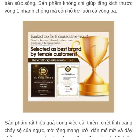
tràn sức sống. Sản phẩm không chỉ giúp tăng kích thước
vòng 1 nhanh chóng mà còn hỗ trợ luôn cả vòng ba.
Sản phẩm rất hiệu quả trong việc cải thiện rõ rệt tình trạng
chảy sệ của ngực, mở rộng mạng lưới dẫn mô mỡ và dây