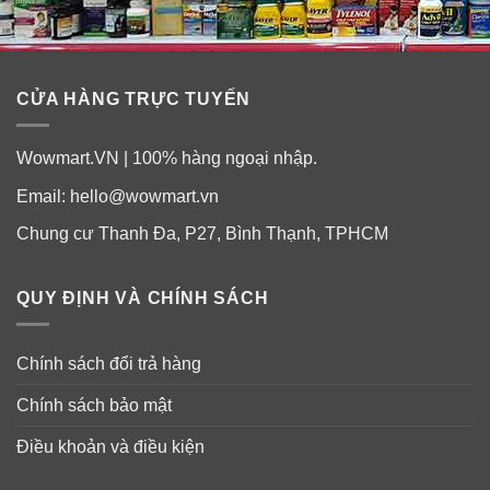
CỬA HÀNG TRỰC TUYẾN
Wowmart.VN | 100% hàng ngoại nhập.
Email:
hello@wowmart.vn
Chung cư Thanh Đa, P27, Bình Thạnh, TPHCM
QUY ĐỊNH VÀ CHÍNH SÁCH
Chính sách đổi trả hàng
Chính sách bảo mật
Điều khoản và điều kiện