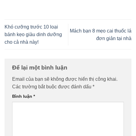
Khó cưỡng trước 10 loại
Mách bạn 8 mẹo cai thuốc lá
bánh kẹo giàu dinh dưỡng
đơn giản tại nhà
cho cả nhà này!
Để lại một bình luận
Email của bạn sẽ không được hiển thị công khai.
Các trường bắt buộc được đánh dấu
*
Bình luận
*