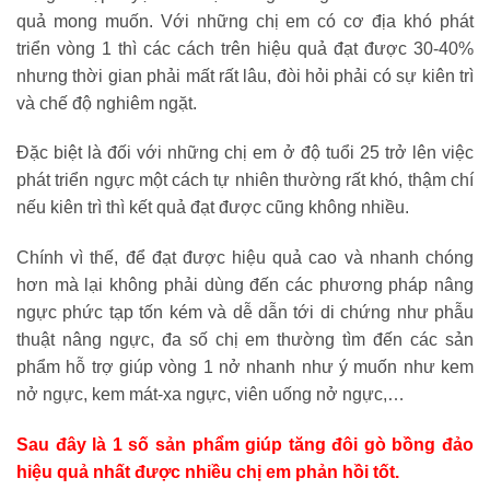
quả mong muốn. Với những chị em có cơ địa khó phát
triển vòng 1 thì các cách trên hiệu quả đạt được 30-40%
nhưng thời gian phải mất rất lâu, đòi hỏi phải có sự kiên trì
và chế độ nghiêm ngặt.
Đặc biệt là đối với những chị em ở độ tuổi 25 trở lên việc
phát triển ngực một cách tự nhiên thường rất khó, thậm chí
nếu kiên trì thì kết quả đạt được cũng không nhiều.
Chính vì thế, để đạt được hiệu quả cao và nhanh chóng
hơn mà lại không phải dùng đến các phương pháp nâng
ngực phức tạp tốn kém và dễ dẫn tới di chứng như phẫu
thuật nâng ngực, đa số chị em thường tìm đến các sản
phẩm hỗ trợ giúp vòng 1 nở nhanh như ý muốn như kem
nở ngực, kem mát-xa ngực, viên uống nở ngực,…
Sau đây là 1 số sản phẩm giúp tăng đôi gò bồng đảo
hiệu quả nhất được nhiều chị em phản hồi tốt.