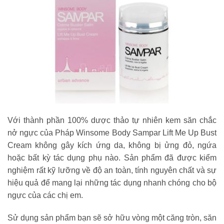
Với thành phần 100% dược thảo tự nhiên kem săn chắc
nở ngực của Pháp Winsome Body Sampar Lift Me Up Bust
Cream không gây kích ứng da, không bị ửng đỏ, ngứa
hoặc bất kỳ tác dụng phụ nào. Sản phẩm đã được kiểm
nghiệm rất kỹ lưỡng về độ an toàn, tính nguyên chất và sự
hiệu quả để mang lại những tác dụng nhanh chóng cho bộ
ngực của các chị em.
Sử dụng sản phẩm bạn sẽ sở hữu vòng một căng tròn, săn