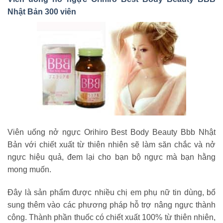
Nhật Bản 300 viên
Viên uống nở ngực Orihiro Best Body Beauty Bbb Nhật
Bản với chiết xuất từ thiên nhiên sẽ làm săn chắc và nở
ngực hiệu quả, đem lại cho bạn bộ ngực mà bạn hằng
mong muốn.
Đây là sản phẩm được nhiều chị em phụ nữ tin dùng, bổ
sung thêm vào các phương pháp hỗ trợ nâng ngực thành
công. Thành phần thuốc có chiết xuất 100% từ thiên nhiên,