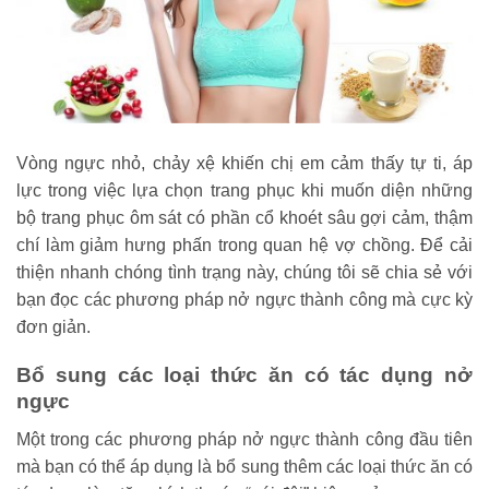
Vòng ngực nhỏ, chảy xệ khiến chị em cảm thấy tự ti, áp
lực trong việc lựa chọn trang phục khi muốn diện những
bộ trang phục ôm sát có phần cổ khoét sâu gợi cảm, thậm
chí làm giảm hưng phấn trong quan hệ vợ chồng. Để cải
thiện nhanh chóng tình trạng này, chúng tôi sẽ chia sẻ với
bạn đọc các phương pháp nở ngực thành công mà cực kỳ
đơn giản.
Bổ sung các loại thức ăn có tác dụng nở
ngực
Một trong các phương pháp nở ngực thành công đầu tiên
mà bạn có thể áp dụng là bổ sung thêm các loại thức ăn có