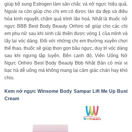
giúp bổ sung Estrogen làm săn chắc và nở ngực hiệu quả.
Ngoài ra còn giúp cho chị em có được làn da đẹp và điều
hòa kinh nguyệt, chậm quá trình lão hoá. Nhất là thuốc nở
ngực BBB Best Body Beauty Orihiro sẽ giúp cho các chị
em phụ nữ sau khi sinh cải thiện được vòng 1 của mình và
lấy lại vóc dáng. Đối với những chị em thường xuyên chơi
thể thao, thuốc sẽ giúp thon gọn bầu ngực, duy trì vóc dáng
sau khi ngưng tập luyện. Bên cạnh đó, Viên Uống Nở
Ngực Orihiro Best Body Beauty Bbb Nhật Bản có mùi vị
bạc hà dễ uống mà không mang lại cảm giác chán hay khó
chịu.
Kem nở ngực Winsome Body Sampar Lift Me Up Bust
Cream