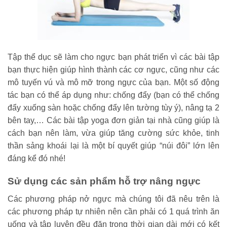
Tập thể dục sẽ làm cho ngực bạn phát triển vì các bài tập
bạn thực hiện giúp hình thành các cơ ngực, cũng như các
mô tuyến vú và mô mỡ trong ngực của bạn. Một số động
tác bạn có thể áp dụng như: chống đẩy (bạn có thể chống
đẩy xuống sàn hoặc chống đẩy lên tường tùy ý), nâng tạ 2
bên tay,… Các bài tập yoga đơn giản tại nhà cũng giúp là
cách bạn nên làm, vừa giúp tăng cường sức khỏe, tinh
thần sảng khoái lại là một bí quyết giúp “núi đôi” lớn lên
đáng kể đó nhé!
Sử dụng các sản phẩm hỗ trợ nâng ngực
Các phương pháp nở ngực mà chúng tôi đã nêu trên là
các phương pháp tự nhiên nên cần phải có 1 quá trình ăn
uống và tập luyện đều đặn trong thời gian dài mới có kết