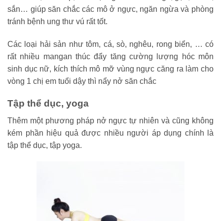
sắn… giúp săn chắc các mô ở ngực, ngăn ngừa và phòng
tránh bệnh ung thư vú rất tốt.
Các loại hải sản như tôm, cá, sò, nghêu, rong biển, … có
rất nhiều mangan thúc đẩy tăng cường lượng hóc môn
sinh dục nữ, kích thích mô mỡ vùng ngực căng ra làm cho
vòng 1 chị em tuổi dậy thì nẩy nở săn chắc
Tập thể dục, yoga
Thêm một phương pháp nở ngực tự nhiên và cũng không
kém phần hiệu quả được nhiều người áp dụng chính là
tập thể dục, tập yoga.