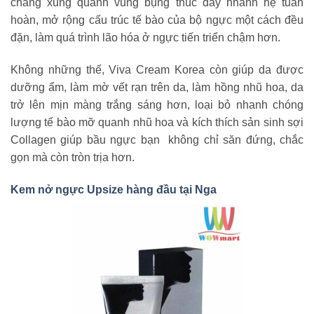
chằng xung quanh vùng bụng thúc đẩy nhanh hệ tuần
hoàn, mở rộng cấu trúc tế bào của bộ ngực một cách đều
đặn, làm quá trình lão hóa ở ngực tiến triển chậm hơn.
Không những thế, Viva Cream Korea còn giúp da được
dưỡng ẩm, làm mờ vết rạn trên da, làm hồng nhũ hoa, da
trở lên mịn màng trắng sáng hơn, loại bỏ nhanh chóng
lượng tế bào mỡ quanh nhũ hoa và kích thích sản sinh sợi
Collagen giúp bầu ngực bạn không chỉ săn đứng, chắc
gọn mà còn tròn trịa hơn.
Kem nở ngực Upsize hàng đầu tại Nga