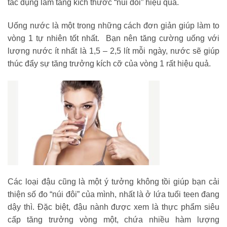
tác dụng làm tăng kích thước “núi đôi” hiệu quả.
Uống nước là một trong những cách đơn giản giúp làm to
vòng 1 tự nhiên tốt nhất. Bạn nên tăng cường uống với
lượng nước ít nhất là 1,5 – 2,5 lít mỗi ngày, nước sẽ giúp
thúc đẩy sự tăng trưởng kích cỡ của vòng 1 rất hiệu quả.
Các loại đậu cũng là một ý tưởng không tồi giúp bạn cải
thiện số đo “núi đôi” của mình, nhất là ở lứa tuổi teen đang
dậy thì. Đặc biệt, đậu nành được xem là thực phẩm siêu
cấp tăng trưởng vòng một, chứa nhiều hàm lượng