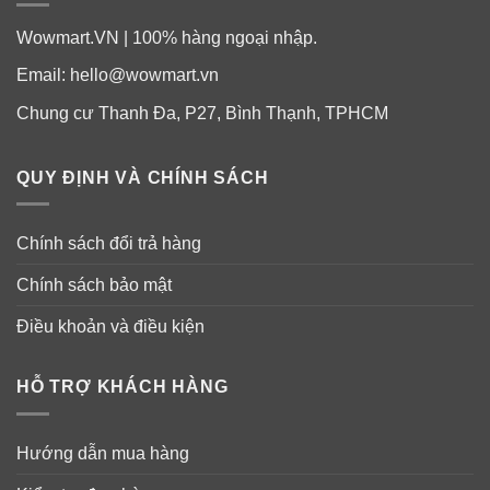
Wowmart.VN | 100% hàng ngoại nhập.
Email:
hello@wowmart.vn
Chung cư Thanh Đa, P27, Bình Thạnh, TPHCM
QUY ĐỊNH VÀ CHÍNH SÁCH
Chính sách đổi trả hàng
Chính sách bảo mật
Điều khoản và điều kiện
HỖ TRỢ KHÁCH HÀNG
Hướng dẫn mua hàng