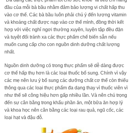
đầu của mỗi bà bầu nhằm đảm bảo lượng vi chất hấp thu
vào cơ thể. Các bà bầu luôn phải chú ý đến lượng vitamin
và khoáng chất được nạp vào cơ thể mình, đồng thời kết
hợp với việc nghỉ ngơi thường xuyên, luyện tập đều đặn
và tuyệt đối tránh xa các thực phẩm chế biến sẵn nếu
muốn cung cấp cho con nguồn dinh dưỡng chất lượng
nhất.
Nguồn dinh dưỡng có trong thực phẩm sẽ dễ dàng được
cơ thể hấp thụ hơn là các loại thuốc bổ sung. Chính vì vậy
các mẹ nên lưu ý bổ sung các dưỡng chất cơ thể còn thiếu
thông qua các loại thực phẩm đa dạng thay vì thuốc viên vì
như thế sẽ công hiệu hơn gấp nhiều lần. Và nên chú trọng
đến sự cân bằng trong khẩu phần ăn, một bữa ăn hợp lý
và khoa học nên cân bằng các loại rau quả, ngũ cốc, các
loại hạt và đậu đỗ.