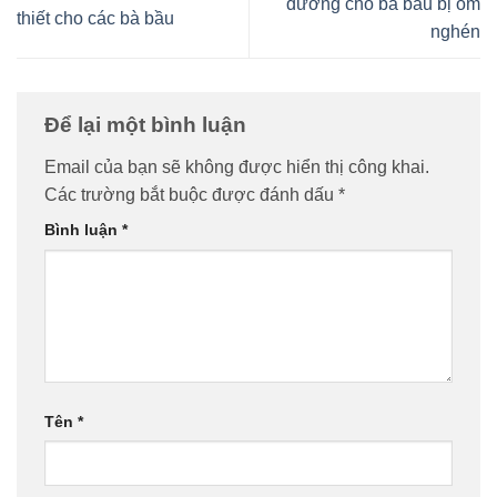
dưỡng cho bà bầu bị ốm
thiết cho các bà bầu
nghén
Để lại một bình luận
Email của bạn sẽ không được hiển thị công khai.
Các trường bắt buộc được đánh dấu
*
Bình luận
*
Tên
*