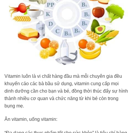
Vitamin luôn là vi chất hàng đầu mà mỗi chuyên gia đều
khuyến cáo các bà bầu sử dụng, vitamin cung cấp mọi
dinh dưỡng cần cho bạn và bé, đồng thời thúc đẩy sự hình
thành nhiều cơ quan và chức năng từ khi bé còn trong
bụng mẹ.
Ăn vitamin, uống vitamin:
“Đa dạng các thực phẩm tốt cho sức khỏe” là tiêu chí hàng