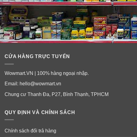
CỬA HÀNG TRỰC TUYẾN
Wowmart.VN | 100% hàng ngoại nhập.
Email:
hello@wowmart.vn
Chung cư Thanh Đa, P27, Bình Thạnh, TPHCM
QUY ĐỊNH VÀ CHÍNH SÁCH
Chính sách đổi trả hàng