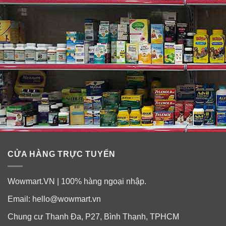
CỬA HÀNG TRỰC TUYẾN
Wowmart.VN | 100% hàng ngoại nhập.
Email:
hello@wowmart.vn
Chung cư Thanh Đa, P27, Bình Thạnh, TPHCM