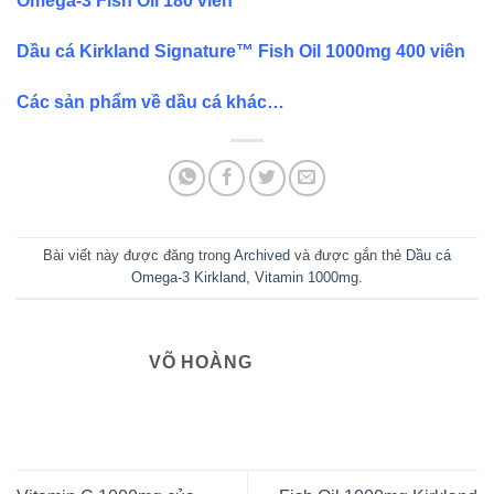
Omega-3 Fish Oil 180 viên
Dầu cá Kirkland Signature™ Fish Oil 1000mg 400 viên
Các sản phẩm về dầu cá khác…
Bài viết này được đăng trong
Archived
và được gắn thẻ
Dầu cá
Omega-3 Kirkland
,
Vitamin 1000mg
.
VÕ HOÀNG