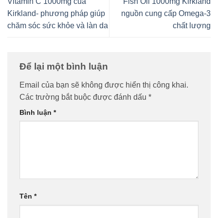
Vitamin C 1000mg của
Fish Oil 1000mg Kirkland
Kirkland- phương pháp giúp
nguồn cung cấp Omega-3
chăm sóc sức khỏe và làn da
chất lượng
Để lại một bình luận
Email của bạn sẽ không được hiển thị công khai.
Các trường bắt buộc được đánh dấu
*
Bình luận
*
Tên
*