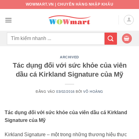
Bỏ
WOWMART.VN | CHUYÊN HÀNG NHẬP KHẨU
qua
nội
dung
Tìm
kiếm:
ARCHIVED
Tác dụng đối với sức khỏe của viên
dầu cá Kirkland Signature của Mỹ
ĐĂNG VÀO
03/02/2016
BỞI
VÕ HOÀNG
Tác dụng đối với sức khỏe của viên dầu cá Kirkland
Signature của Mỹ
Kirkland Signature – một trong những thương hiệu thực