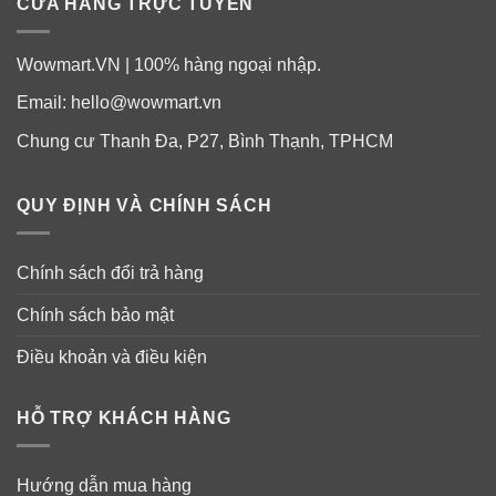
CỬA HÀNG TRỰC TUYẾN
Wowmart.VN | 100% hàng ngoại nhập.
Email:
hello@wowmart.vn
Chung cư Thanh Đa, P27, Bình Thạnh, TPHCM
QUY ĐỊNH VÀ CHÍNH SÁCH
Chính sách đổi trả hàng
Chính sách bảo mật
Điều khoản và điều kiện
HỖ TRỢ KHÁCH HÀNG
Hướng dẫn mua hàng