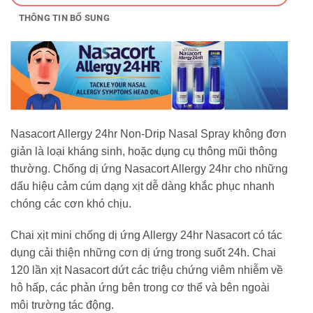
THÔNG TIN BỔ SUNG
Nasacort Allergy 24hr Non-Drip Nasal Spray không đơn
giản là loại kháng sinh, hoặc dụng cụ thông mũi thông
thường. Chống dị ứng Nasacort Allergy 24hr cho những
dấu hiệu cảm cúm dạng xịt dễ dàng khắc phục nhanh
chóng các cơn khó chịu.
Chai xịt mini chống dị ứng Allergy 24hr Nasacort có tác
dụng cải thiện những cơn dị ứng trong suốt 24h. Chai
120 lần xịt Nasacort dứt các triệu chứng viêm nhiễm về
hô hấp, các phản ứng bên trong cơ thể và bên ngoài
môi trường tác động.