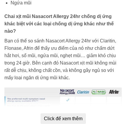
Ngứa mũi
Chai xịt mũi Nasacort Allergy 24hr chống dị ứng
khác biệt với các loại chống dị ứng khác như thế
nào?
Bạn có thể so sánh Nasacort Allergy 24hr với Claritin,
Flonase, Afrin để thấy ưu điểm của nó như chấm dứt
hắt hơi, sổ mũi, ngứa mũi, nghẹt mũi… giảm khó chịu
trong 24 giờ. Bên cạnh đó Nasacort xịt mũi không mùi
rất dễ chịu, không chất cồn, và không gây ngủ so với
mấy loại ngăn dị ứng mũi khác.
Click để xem thêm