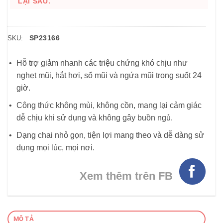
LẠI SAU.
SP23166
SKU:
Hỗ trợ giảm nhanh các triệu chứng khó chịu như
nghẹt mũi, hắt hơi, sổ mũi và ngứa mũi trong suốt 24
giờ.
Công thức không mùi, không cồn, mang lại cảm giác
dễ chịu khi sử dụng và không gây buồn ngủ.
Dạng chai nhỏ gọn, tiện lợi mang theo và dễ dàng sử
dụng mọi lúc, mọi nơi.
Xem thêm trên FB
MÔ TẢ