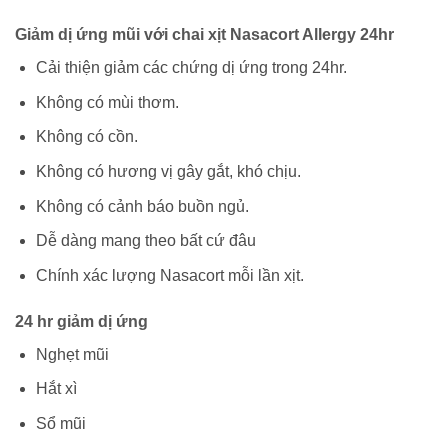
Giảm dị ứng mũi với chai xịt Nasacort Allergy 24hr
Cải thiện giảm các chứng dị ứng trong 24hr.
Không có mùi thơm.
Không có cồn.
Không có hương vị gây gắt, khó chịu.
Không có cảnh báo buồn ngủ.
Dễ dàng mang theo bất cứ đâu
Chính xác lượng Nasacort mỗi lần xịt.
24 hr giảm dị ứng
Nghẹt mũi
Hắt xì
Sổ mũi