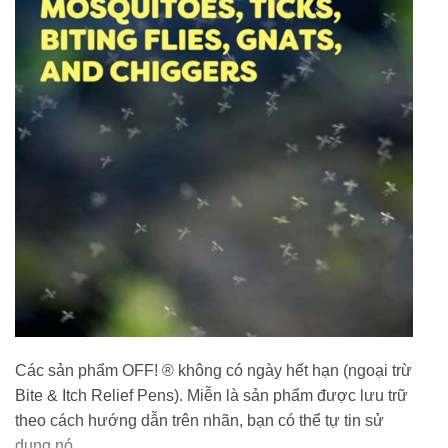
Các sản phẩm OFF! ® không có ngày hết hạn (ngoại trừ
Bite & Itch Relief Pens). Miễn là sản phẩm được lưu trữ
theo cách hướng dẫn trên nhãn, bạn có thể tự tin sử
dụng nó.