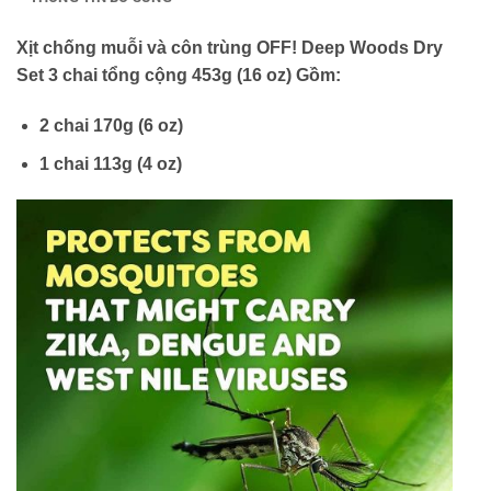
Xịt chống muỗi và côn trùng OFF! Deep Woods Dry
Set 3 chai tổng cộng 453g (16 oz) Gồm:
2 chai 170g (6 oz)
1 chai 113g (4 oz)