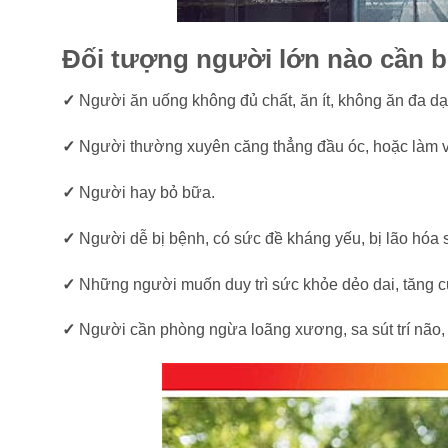
Đối tượng người lớn nào cần b
✓
Người ăn uống không đủ chất, ăn ít, không ăn đa dạ
✓
Người thường xuyên căng thẳng đầu óc, hoặc làm vi
✓
Người hay bỏ bữa.
✓
Người dễ bị bệnh, có sức đề kháng yếu, bị lão hóa 
✓
Những người muốn duy trì sức khỏe dẻo dai, tăng 
✓
Người cần phòng ngừa loãng xương, sa sút trí não,