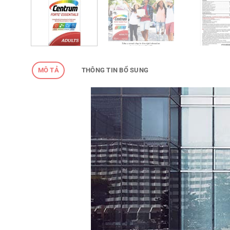
MÔ TẢ
THÔNG TIN BỔ SUNG