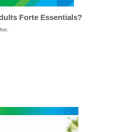
ults Forte Essentials?
học.