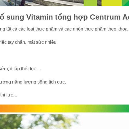
ổ sung Vitamin tổng hợp Centrum Ad
ng tất cả các loại thực phẩm và các nhón thực phẩm theo khoa 
ệc tay chân, mất sức nhiều.
sớm, ít tập thể dục…
cường năng lượng sống tích cực.
 thị lực…