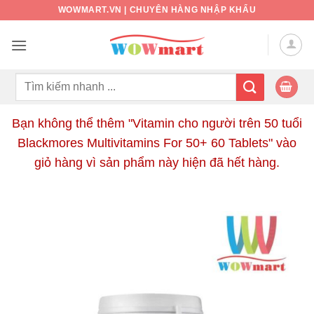
Bỏ
WOWMART.VN | CHUYÊN HÀNG NHẬP KHẨU
qua
nội
dung
Tìm
kiếm:
Bạn không thể thêm "Vitamin cho người trên 50 tuổi
Blackmores Multivitamins For 50+ 60 Tablets" vào
giỏ hàng vì sản phẩm này hiện đã hết hàng.