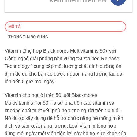
Xem thêm trên FB
MÔ TẢ
THÔNG TIN BỔ SUNG
Vitamin tổng hợp Blackmores Multivitamins 50+ với
Công nghệ giải phóng bền vững “Sustained Release
Technology”‘ cung cấp một lượng chất dinh dưỡng ổn
định để đủ cho bạn có được nguồn năng lượng lâu dài
lên đến 8 giờ mỗi ngày.
Vitamin cho người trên 50 tuổi Blackmores
Multivitamins For 50+ là sự pha trộn các vitamin và
khoáng chất thiết yếu phù hợp cho người trên 50 tuổi.
Nó được xây dựng để hỗ trợ chức năng hệ thống miễn
dịch và sản xuất năng lượng. Loại vitamin tổng hợp
dùng mỗi ngày một viên tiện lợi này hỗ trợ sức khỏe của