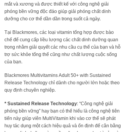
mắt và xương và được thiết kế với công nghệ giải
phóng bền vững độc đáo giúp giải phóng chất dinh
dưỡng cho cơ thể dần dần trong suốt cả ngày.
Tại Blackmores, các loại vitamin tổng hợp được bào
chế để cung cấp liều lượng các chất dinh dưỡng quan
trọng nhằm giải quyết các nhu cầu cụ thể của bạn và hỗ
trợ sức khỏe tổng thể cũng như chất lượng cuộc sống
của bạn.
Blackmores Multivitamins Adult 50+ with Sustained
Release Technology chỉ dành cho người lớn hoặc theo
quy định chuyên nghiệp.
* Sustained Release Technology
: “Công nghệ giải
phóng bền vững” hay bạn có thể hiểu là công nghệ tiên
tiến này giúp viên MultiVitamin khi vào cơ thể sẽ phát
huy tác dụng một cách hiệu quả và ổn định để cân bằng