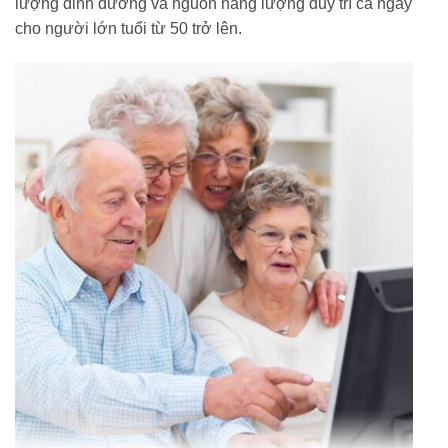
lượng dinh dưỡng và nguồn năng lượng duy trì cả ngày
cho người lớn tuổi từ 50 trở lên.