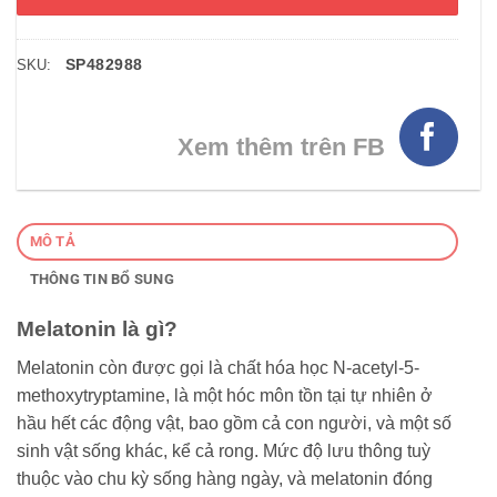
SP482988
SKU:
Xem thêm trên FB
MÔ TẢ
THÔNG TIN BỔ SUNG
Melatonin là gì?
Melatonin còn được gọi là chất hóa học N-acetyl-5-
methoxytryptamine, là một hóc môn tồn tại tự nhiên ở
hầu hết các động vật, bao gồm cả con người, và một số
sinh vật sống khác, kể cả rong. Mức độ lưu thông tuỳ
thuộc vào chu kỳ sống hàng ngày, và melatonin đóng