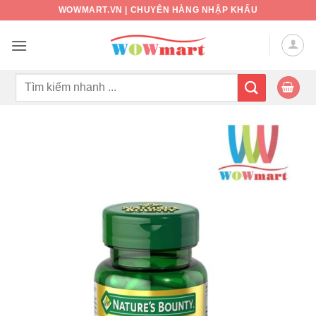
Bỏ
WOWMART.VN | CHUYÊN HÀNG NHẬP KHẨU
qua
nội
dung
Tìm
kiếm: