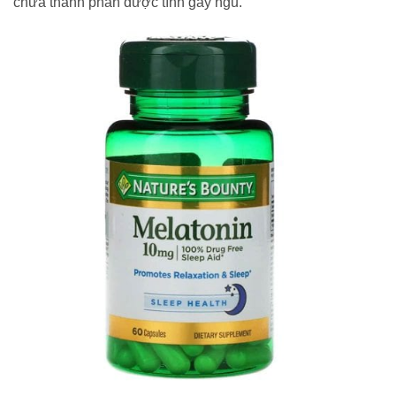
chứa thành phần dược tính gây ngủ.