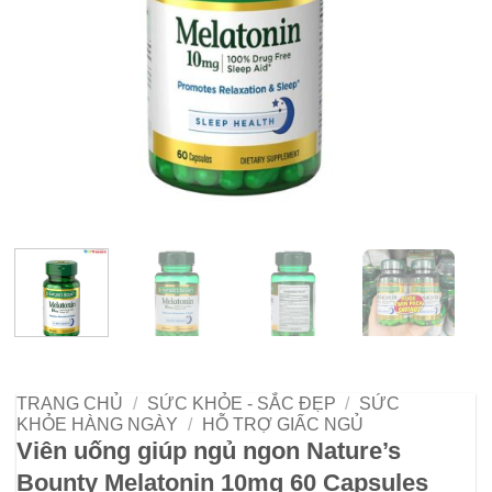
TRANG CHỦ
/
SỨC KHỎE - SẮC ĐẸP
/
SỨC
KHỎE HÀNG NGÀY
/
HỖ TRỢ GIẤC NGỦ
Viên uống giúp ngủ ngon Nature’s
Bounty Melatonin 10mg 60 Capsules