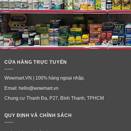
CỬA HÀNG TRỰC TUYẾN
Wowmart.VN | 100% hàng ngoại nhập.
Email:
hello@wowmart.vn
Chung cư Thanh Đa, P27, Bình Thạnh, TPHCM
QUY ĐỊNH VÀ CHÍNH SÁCH