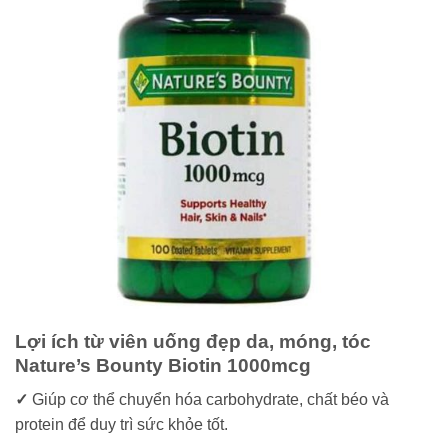
Lợi ích từ viên uống đẹp da, móng, tóc
Nature’s Bounty Biotin 1000mcg
✓
Giúp cơ thể chuyển hóa carbohydrate, chất béo và
protein để duy trì sức khỏe tốt.