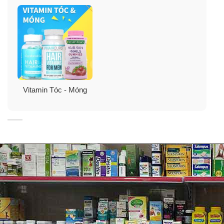
Vitamin Tóc - Móng
Thành phần viên uống đẹp da, móng, tóc
Nature’s Bounty Biotin 1000mcg