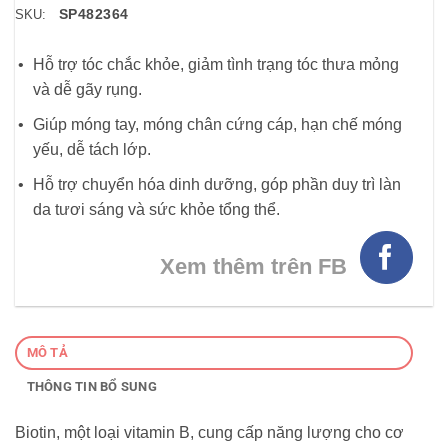
SP482364
SKU:
Hỗ trợ tóc chắc khỏe, giảm tình trạng tóc thưa mỏng
và dễ gãy rụng.
Giúp móng tay, móng chân cứng cáp, hạn chế móng
yếu, dễ tách lớp.
Hỗ trợ chuyển hóa dinh dưỡng, góp phần duy trì làn
da tươi sáng và sức khỏe tổng thể.
Xem thêm trên FB
MÔ TẢ
THÔNG TIN BỔ SUNG
Biotin, một loại vitamin B, cung cấp năng lượng cho cơ