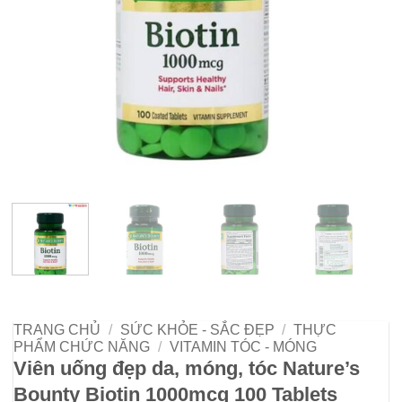
TRANG CHỦ
/
SỨC KHỎE - SẮC ĐẸP
/
THỰC
PHẨM CHỨC NĂNG
/
VITAMIN TÓC - MÓNG
Viên uống đẹp da, móng, tóc Nature’s
Bounty Biotin 1000mcg 100 Tablets