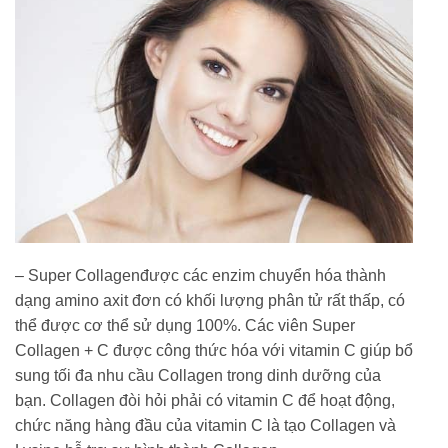
– Super Collagenđược các enzim chuyển hóa thành
dạng amino axit đơn có khối lượng phân tử rất thấp, có
thể được cơ thể sử dụng 100%. Các viên Super
Collagen + C được công thức hóa với vitamin C giúp bổ
sung tối đa nhu cầu Collagen trong dinh dưỡng của
bạn. Collagen đòi hỏi phải có vitamin C để hoạt động,
chức năng hàng đầu của vitamin C là tạo Collagen và