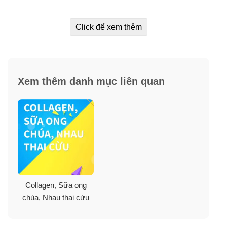
Carbohydrate toàn phần: 0g
Click để xem thêm
Calories: 25
Xem thêm danh mục liên quan
Collagen, Sữa ong
chúa, Nhau thai cừu