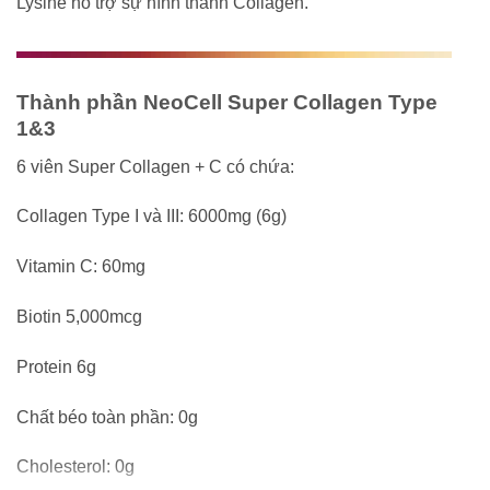
Lysine hỗ trợ sự hình thành Collagen.
Thành phần NeoCell Super Collagen Type
1&3
6 viên Super Collagen + C có chứa:
Collagen Type I và III: 6000mg (6g)
Vitamin C: 60mg
Biotin 5,000mcg
Protein 6g
Chất béo toàn phần: 0g
Cholesterol: 0g