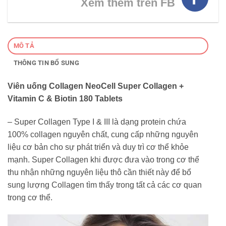
Xem thêm trên FB
MÔ TẢ
THÔNG TIN BỔ SUNG
Viên uống Collagen NeoCell Super Collagen +
Vitamin C & Biotin 180 Tablets
– Super Collagen Type I & III là dạng protein chứa
100% collagen nguyên chất, cung cấp những nguyên
liệu cơ bản cho sự phát triển và duy trì cơ thể khỏe
mạnh. Super Collagen khi được đưa vào trong cơ thể
thu nhận những nguyên liệu thô cần thiết này để bổ
sung lượng Collagen tìm thấy trong tất cả các cơ quan
trong cơ thể.