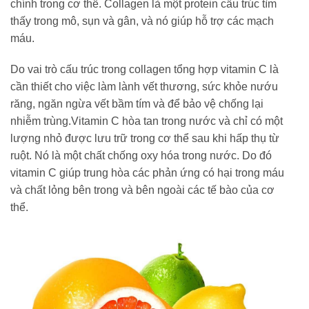
chính trong cơ thể. Collagen là một protein cấu trúc tìm
thấy trong mô, sụn và gân, và nó giúp hỗ trợ các mạch
máu.
Do vai trò cấu trúc trong collagen tổng hợp vitamin C là
cần thiết cho việc làm lành vết thương, sức khỏe nướu
răng, ngăn ngừa vết bầm tím và để bảo vệ chống lại
nhiễm trùng.Vitamin C hòa tan trong nước và chỉ có một
lượng nhỏ được lưu trữ trong cơ thể sau khi hấp thụ từ
ruột. Nó là một chất chống oxy hóa trong nước. Do đó
vitamin C giúp trung hòa các phản ứng có hại trong máu
và chất lỏng bên trong và bên ngoài các tế bào của cơ
thể.