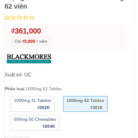
62 viên
₫
361,000
Chỉ
₫5,800
/
viên
Xuất xứ:
ÚC
Phân loại
:
1000mg 62 Tables
1000mg 31 Tablets
1000mg 62 Tables
₫352K
₫361K
500mg 50 Chewables
₫204K