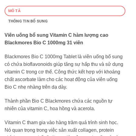
MÔ TẢ
THÔNG TIN BỔ SUNG
Viên uống bổ sung Vitamin C hàm lượng cao
Blackmores Bio C 1000mg 31 viên
Blackmores Bio C 1000mg Tablet là viên uống bổ sung
có chứa bioflavonoids giúp tăng sự hấp thu và sử dụng
vitamin C trong cơ thể. Công thức kết hợp với khoáng
chất ascorbate làm cho các hoạt động của viên uống
Bio C nhẹ nhàng trên dạ dày.
Thành phần Bio C Blackmores chứa các nguồn tự
nhiên của vitamin C, hoa hồng và acerola.
Vitamin C tham gia vào hàng trăm quá trình sinh học.
Nó quan trọng trong việc sản xuất collagen, protein