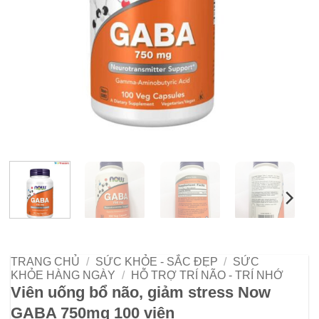
TRANG CHỦ
/
SỨC KHỎE - SẮC ĐẸP
/
SỨC
KHỎE HÀNG NGÀY
/
HỖ TRỢ TRÍ NÃO - TRÍ NHỚ
Viên uống bổ não, giảm stress Now
GABA 750mg 100 viên