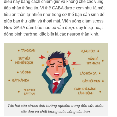
điều này bằng cách chiếm giữ và khống chế các vùng
tiếp nhận thông tin. Vì thế GABA được xem như là một
liều an thần tự nhiên như trong cơ thể bạn sản sinh để
giúp bạn thư giãn và thoải mái. Viên uống giảm stress
Now GABA đảm bảo não bộ vẫn được duy trì sự hoạt
động bình thường, đặc biệt là các neuron thần kinh.
Tác hại của stress ảnh hưởng nghiêm trọng đến sức khỏe,
sắc đẹp và chất lượng cuộc sống của bạn.