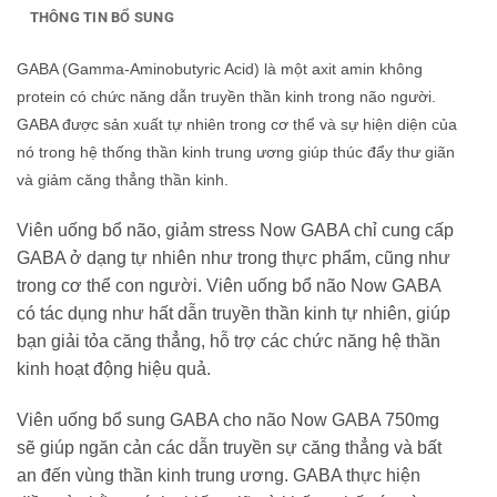
THÔNG TIN BỔ SUNG
GABA (Gamma-Aminobutyric Acid) là một axit amin không
protein có chức năng dẫn truyền thần kinh trong não người.
GABA được sản xuất tự nhiên trong cơ thể và sự hiện diện của
nó trong hệ thống thần kinh trung ương giúp thúc đẩy thư giãn
và giảm căng thẳng thần kinh.
Viên uống bổ não, giảm stress Now GABA chỉ cung cấp
GABA ở dạng tự nhiên như trong thực phẩm, cũng như
trong cơ thể con người. Viên uống bổ não Now GABA
có tác dụng như hất dẫn truyền thần kinh tự nhiên, giúp
bạn giải tỏa căng thẳng, hỗ trợ các chức năng hệ thần
kinh hoạt động hiệu quả.
Viên uống bổ sung GABA cho não Now GABA 750mg
sẽ giúp ngăn cản các dẫn truyền sự căng thẳng và bất
an đến vùng thần kinh trung ương. GABA thực hiện