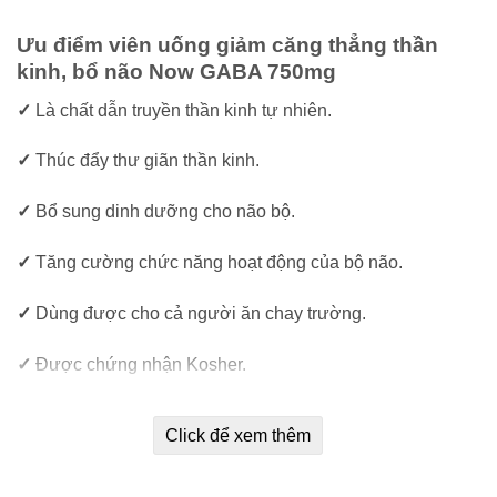
Ưu điểm viên uống giảm căng thẳng thần
kinh, bổ não Now GABA 750mg
✓
Là chất dẫn truyền thần kinh tự nhiên.
✓
Thúc đẩy thư giãn thần kinh.
✓
Bổ sung dinh dưỡng cho não bộ.
✓
Tăng cường chức năng hoạt động của bộ não.
✓
Dùng được cho cả người ăn chay trường.
✓
Được chứng nhận Kosher.
Click để xem thêm