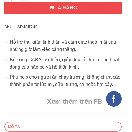
MUA HÀNG
SP485746
SKU:
Hỗ trợ thư giãn tinh thần và cảm giác thoải mái sau
những giờ làm việc căng thẳng.
Bổ sung GABA tự nhiên, giúp duy trì chức năng hoạt
động của não bộ và hệ thần kinh.
Phù hợp cho người ăn chay trường, không chứa các
thành phần từ lúa mì, sữa, trứng, cá hoặc hạt cây.
Xem thêm trên FB
MÔ TẢ