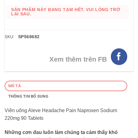
SẢN PHẨM NÀY ĐANG TẠM HẾT. VUI LÒNG TRỞ
LẠI SAU.
SP568682
SKU:
Xem thêm trên FB
MÔ TẢ
THÔNG TIN BỔ SUNG
Viên uống Aleve Headache Pain Naproxen Sodium
220mg 90 Tablets
Những cơn đau luôn làm chúng ta cảm thấy khó