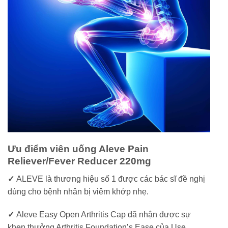
Ưu điểm viên uống Aleve Pain
Reliever/Fever Reducer 220mg
✓
ALEVE là thương hiệu số 1 được các bác sĩ đề nghị
dùng cho bệnh nhân bị viêm khớp nhẹ.
✓
Aleve Easy Open Arthritis Cap đã nhận được sự
khen thưởng Arthritis Foundation’s Ease của Use