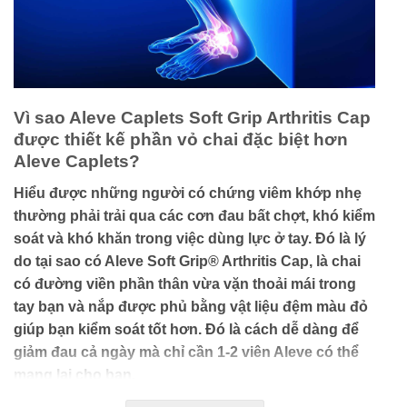
Vì sao Aleve Caplets Soft Grip Arthritis Cap
được thiết kế phần vỏ chai đặc biệt hơn
Aleve Caplets?
Hiểu được những người có chứng viêm khớp nhẹ
thường phải trải qua các cơn đau bất chợt, khó kiểm
soát và khó khăn trong việc dùng lực ở tay. Đó là lý
do tại sao có Aleve Soft Grip® Arthritis Cap, là chai
có đường viền phần thân vừa vặn thoải mái trong
tay bạn và nắp được phủ bằng vật liệu đệm màu đỏ
giúp bạn kiểm soát tốt hơn. Đó là cách dễ dàng để
giảm đau cả ngày mà chỉ cần 1-2 viên Aleve có thể
mang lại cho bạn.