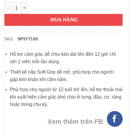
Viên uống Aleve Soft Grip Arthritis Cap Pain Reliever Naprox
MUA HÀNG
SP577165
SKU:
Hỗ trợ cảm giác dễ chịu kéo dài lên đến 12 giờ chỉ
với 1 viên mỗi lần dùng.
Thiết kế nắp Soft Grip dễ mở, phù hợp cho người
gặp khó khăn khi cầm nắm.
Phù hợp cho người từ 12 tuổi trở lên, hỗ trợ thoải mái
khi xuất hiện cảm giác khó chịu ở lưng, đầu, cơ, răng
hoặc trong chu kỳ.
Xem thêm trên FB