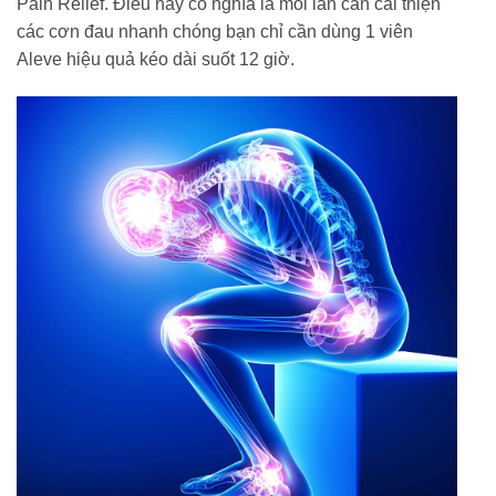
Pain Relief. Điều này có nghĩa là mỗi lần cần cải thiện
các cơn đau nhanh chóng bạn chỉ cần dùng 1 viên
Aleve hiệu quả kéo dài suốt 12 giờ.