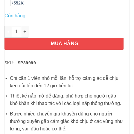
₫552K
Còn hàng
Viên uống Aleve Arthritis Cap Pain Reliever Naproxen Sodium 
MUA HÀNG
SP39999
SKU:
Chỉ cần 1 viên nhỏ mỗi lần, hỗ trợ cảm giác dễ chịu
kéo dài lên đến 12 giờ liên tục.
Thiết kế nắp mở dễ dàng, phù hợp cho người gặp
khó khăn khi thao tác với các loại nắp thông thường.
Được nhiều chuyên gia khuyên dùng cho người
thường xuyên gặp cảm giác khó chịu ở các vùng như
lưng, vai, đầu hoặc cơ thể.