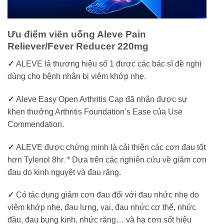
Ưu điểm viên uống Aleve Pain
Reliever/Fever Reducer 220mg
✓
ALEVE là thương hiệu số 1 được các bác sĩ đề nghị
dùng cho bệnh nhân bị viêm khớp nhẹ.
✓
Aleve Easy Open Arthritis Cap đã nhận được sự
khen thưởng Arthritis Foundation’s Ease của Use
Commendation.
✓
ALEVE được chứng minh là cải thiện các cơn đau tốt
hơn Tylenol 8hr. * Dựa trên các nghiên cứu về giảm cơn
đau do kinh nguyệt và đau răng.
✓
Có tác dụng giảm cơn đau đối với đau nhức nhẹ do
viêm khớp nhẹ, đau lưng, vai, đau nhức cơ thể, nhức
đầu, đau bụng kinh, nhức răng… và hạ cơn sốt hiệu