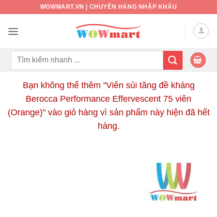
Bỏ
WOWMART.VN | CHUYÊN HÀNG NHẬP KHẨU
qua
nội
dung
Tìm
kiếm:
Bạn không thể thêm "Viên sủi tăng đề kháng
Berocca Performance Effervescent 75 viên
(Orange)" vào giỏ hàng vì sản phẩm này hiện đã hết
hàng.