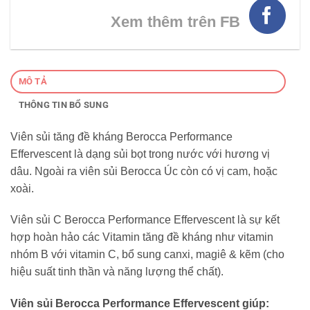
Xem thêm trên FB
MÔ TẢ
THÔNG TIN BỔ SUNG
Viên sủi tăng đề kháng Berocca Performance
Effervescent là dạng sủi bọt trong nước với hương vị
dâu. Ngoài ra viên sủi Berocca Úc còn có vị cam, hoặc
xoài.
Viên sủi C Berocca Performance Effervescent là sự kết
hợp hoàn hảo các Vitamin tăng đề kháng như vitamin
nhóm B với vitamin C, bổ sung canxi, magiê & kẽm (cho
hiệu suất tinh thần và năng lượng thể chất).
Viên sủi Berocca Performance Effervescent giúp: