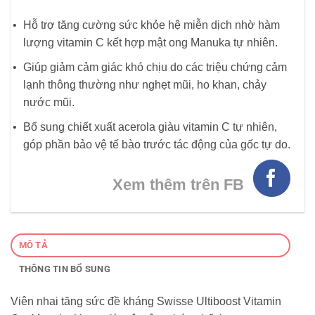
Hỗ trợ tăng cường sức khỏe hệ miễn dịch nhờ hàm
lượng vitamin C kết hợp mật ong Manuka tự nhiên.
Giúp giảm cảm giác khó chịu do các triệu chứng cảm
lạnh thông thường như nghẹt mũi, ho khan, chảy
nước mũi.
Bổ sung chiết xuất acerola giàu vitamin C tự nhiên,
góp phần bảo vệ tế bào trước tác động của gốc tự do.
Xem thêm trên FB
MÔ TẢ
THÔNG TIN BỔ SUNG
Viên nhai tăng sức đề kháng Swisse Ultiboost Vitamin