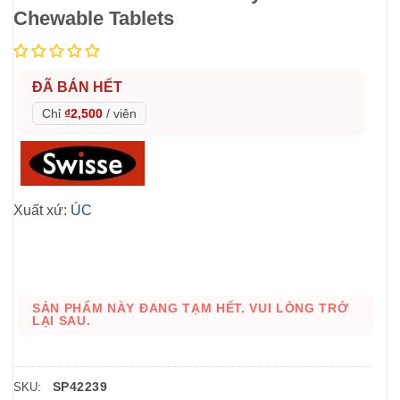
Chewable Tablets
ĐÃ BÁN HẾT
Chỉ
₫2,500
/
viên
Xuất xứ:
ÚC
SẢN PHẨM NÀY ĐANG TẠM HẾT. VUI LÒNG TRỞ
LẠI SAU.
SP42239
SKU: