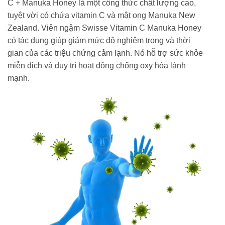
C + Manuka Honey là một công thức chất lượng cao,
tuyệt vời có chứa vitamin C và mật ong Manuka New
Zealand. Viên ngậm Swisse Vitamin C Manuka Honey
có tác dụng giúp giảm mức độ nghiêm trọng và thời
gian của các triệu chứng cảm lạnh. Nó hỗ trợ sức khỏe
miễn dịch và duy trì hoạt động chống oxy hóa lành
mạnh.