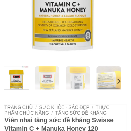
TRANG CHỦ
/
SỨC KHỎE - SẮC ĐẸP
/
THỰC
PHẨM CHỨC NĂNG
/
TĂNG SỨC ĐỀ KHÁNG
Viên nhai tăng sức đề kháng Swisse
Vitamin C + Manuka Honey 120