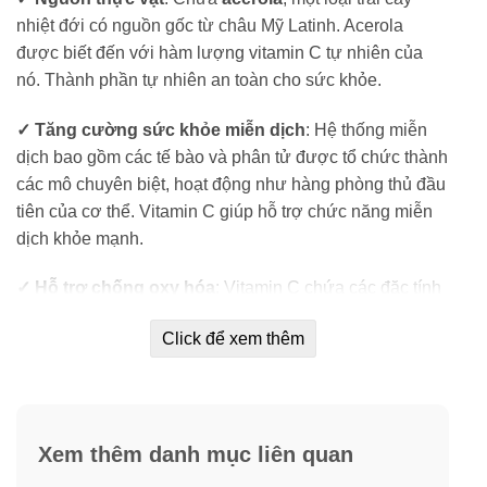
nhiệt đới có nguồn gốc từ châu Mỹ Latinh. Acerola
được biết đến với hàm lượng vitamin C tự nhiên của
nó. Thành phần tự nhiên an toàn cho sức khỏe.
✓ Tăng cường sức khỏe miễn dịch
: Hệ thống miễn
dịch bao gồm các tế bào và phân tử được tổ chức thành
các mô chuyên biệt, hoạt động như hàng phòng thủ đầu
tiên của cơ thể. Vitamin C giúp hỗ trợ chức năng miễn
dịch khỏe mạnh.
✓ Hỗ trợ chống oxy hóa
: Vitamin C chứa các đặc tính
chống oxy hóa để giúp bảo vệ tế bào chống lại các tổn
Click để xem thêm
thương do gốc tự do.
Xem thêm danh mục liên quan