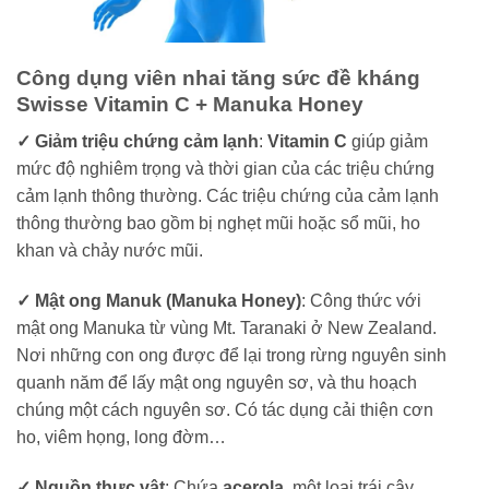
Công dụng viên nhai tăng sức đề kháng
Swisse Vitamin C + Manuka Honey
✓ Giảm triệu chứng cảm lạnh
:
Vitamin C
giúp giảm
mức độ nghiêm trọng và thời gian của các triệu chứng
cảm lạnh thông thường. Các triệu chứng của cảm lạnh
thông thường bao gồm bị nghẹt mũi hoặc sổ mũi, ho
khan và chảy nước mũi.
✓ Mật ong Manuk (Manuka Honey)
: Công thức với
mật ong Manuka từ vùng Mt. Taranaki ở New Zealand.
Nơi những con ong được để lại trong rừng nguyên sinh
quanh năm để lấy mật ong nguyên sơ, và thu hoạch
chúng một cách nguyên sơ. Có tác dụng cải thiện cơn
ho, viêm họng, long đờm…
✓ Nguồn thực vật
: Chứa
acerola
, một loại trái cây